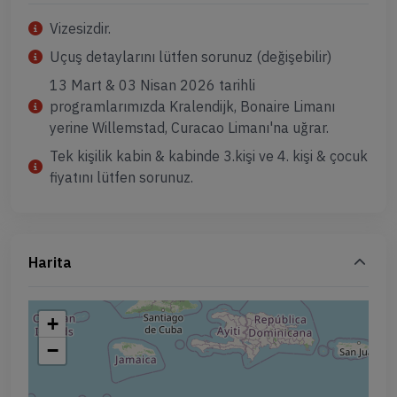
Vizesizdir.
Uçuş detaylarını lütfen sorunuz (değişebilir)
13 Mart & 03 Nisan 2026 tarihli
programlarımızda Kralendijk, Bonaire Limanı
yerine Willemstad, Curacao Limanı'na uğrar.
Tek kişilik kabin & kabinde 3.kişi ve 4. kişi & çocuk
fiyatını lütfen sorunuz.
Harita
+
−