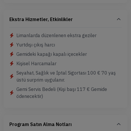
Ekstra Hizmetler, Etkinlikler
Limanlarda düzenlenen ekstra geziler
Yurtdışı çıkış harcı
Gemideki kapağı kapalı içecekler
Kişisel Harcamalar
Seyahat, Sağlık ve İptal Sigortası 100 € 70 yaş
üstü surprim uygulanır.
Gemi Servis Bedeli (Kişi başı 117 € Gemide
ödenecektir)
Program Satın Alma Notları