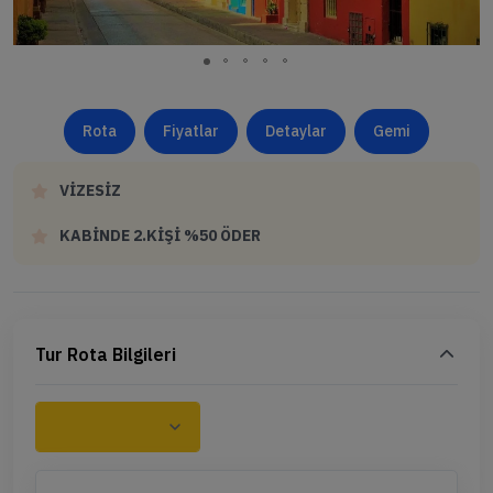
Rota
Fiyatlar
Detaylar
Gemi
VİZESİZ
KABİNDE 2.KİŞİ %50 ÖDER
Tur Rota Bilgileri