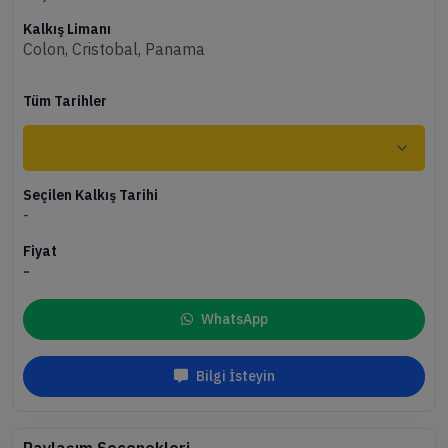
Kalkış Limanı
Colon, Cristobal, Panama
Tüm Tarihler
Seçilen Kalkış Tarihi
-
Fiyat
-
WhatsApp
Bilgi İsteyin
Paylaşım Seçenekleri