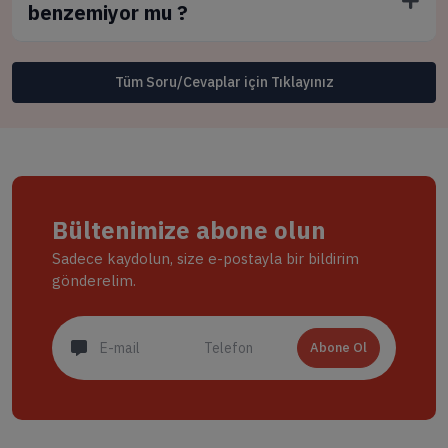
benzemiyor mu ?
Tüm Soru/Cevaplar için Tıklayınız
Bültenimize abone olun
Sadece kaydolun, size e-postayla bir bildirim
gönderelim.
Abone Ol