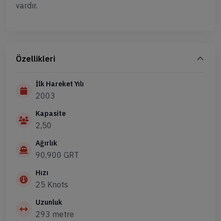
vardır.
Özellikleri
İlk Hareket Yılı
2003
Kapasite
2,50
Ağırlık
90,900 GRT
Hızı
25 Knots
Uzunluk
293 metre