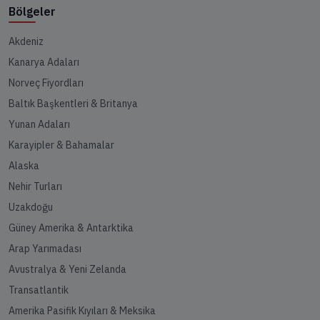
Bölgeler
Akdeniz
Kanarya Adaları
Norveç Fiyordları
Baltık Başkentleri & Britanya
Yunan Adaları
Karayipler & Bahamalar
Alaska
Nehir Turları
Uzakdoğu
Güney Amerika & Antarktika
Arap Yarımadası
Avustralya & Yeni Zelanda
Transatlantik
Amerika Pasifik Kıyıları & Meksika