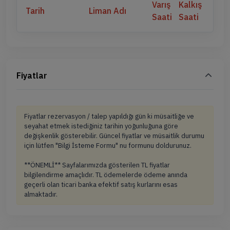
Varış
Kalkış
Tarih
Liman Adı
Saati
Saati
Fiyatlar
Fiyatlar rezervasyon / talep yapıldığı gün ki müsaitliğe ve
seyahat etmek istediğiniz tarihin yoğunluğuna göre
değişkenlik gösterebilir. Güncel fiyatlar ve müsaitlik durumu
için lütfen "Bilgi İsteme Formu" nu formunu doldurunuz.
**ÖNEMLİ** Sayfalarımızda gösterilen TL fiyatlar
bilgilendirme amaçlıdır. TL ödemelerde ödeme anında
geçerli olan ticari banka efektif satış kurlarını esas
almaktadır.