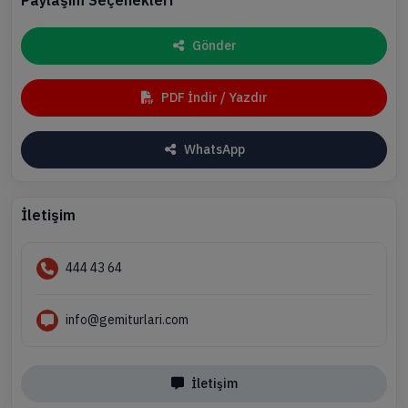
Gönder
PDF İndir / Yazdır
WhatsApp
İletişim
444 43 64
info@gemiturlari.com
İletişim