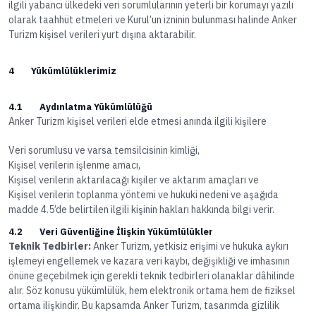
ilgili yabancı ülkedeki veri sorumlularının yeterli bir korumayı yazılı
olarak taahhüt etmeleri ve Kurul’un izninin bulunması halinde Anker
Turizm kişisel verileri yurt dışına aktarabilir.
4 Yükümlülüklerimiz
4.1 Aydınlatma Yükümlülüğü
Anker Turizm kişisel verileri elde etmesi anında ilgili kişilere
Veri sorumlusu ve varsa temsilcisinin kimliği,
Kişisel verilerin işlenme amacı,
Kişisel verilerin aktarılacağı kişiler ve aktarım amaçları ve
Kişisel verilerin toplanma yöntemi ve hukuki nedeni ve aşağıda
madde 4.5’de belirtilen ilgili kişinin hakları hakkında bilgi verir.
4.2 Veri Güvenliğine İlişkin Yükümlülükler
Teknik Tedbirler:
Anker Turizm, yetkisiz erişimi ve hukuka aykırı
işlemeyi engellemek ve kazara veri kaybı, değişikliği ve imhasının
önüne geçebilmek için gerekli teknik tedbirleri olanaklar dâhilinde
alır. Söz konusu yükümlülük, hem elektronik ortama hem de fiziksel
ortama ilişkindir. Bu kapsamda Anker Turizm, tasarımda gizlilik