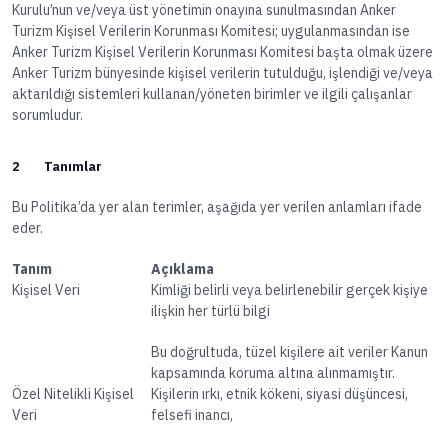
Kurulu’nun ve/veya üst yönetimin onayına sunulmasından Anker
Turizm Kişisel Verilerin Korunması Komitesi; uygulanmasından ise
Anker Turizm Kişisel Verilerin Korunması Komitesi başta olmak üzere
Anker Turizm bünyesinde kişisel verilerin tutulduğu, işlendiği ve/veya
aktarıldığı sistemleri kullanan/yöneten birimler ve ilgili çalışanlar
sorumludur.
2 Tanımlar
Bu Politika’da yer alan terimler, aşağıda yer verilen anlamları ifade
eder.
Tanım
Açıklama
Kişisel Veri
Kimliği belirli veya belirlenebilir gerçek kişiye
ilişkin her türlü bilgi
Bu doğrultuda, tüzel kişilere ait veriler Kanun
kapsamında koruma altına alınmamıştır.
Özel Nitelikli Kişisel
Kişilerin ırkı, etnik kökeni, siyasi düşüncesi,
Veri
felsefi inancı,