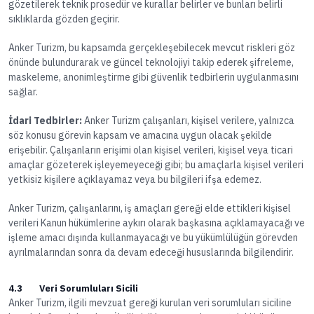
gözetilerek teknik prosedür ve kurallar belirler ve bunları belirli
sıklıklarda gözden geçirir.
Anker Turizm, bu kapsamda gerçekleşebilecek mevcut riskleri göz
önünde bulundurarak ve güncel teknolojiyi takip ederek şifreleme,
maskeleme, anonimleştirme gibi güvenlik tedbirlerin uygulanmasını
sağlar.
İdari Tedbirler:
Anker Turizm çalışanları, kişisel verilere, yalnızca
söz konusu görevin kapsam ve amacına uygun olacak şekilde
erişebilir. Çalışanların erişimi olan kişisel verileri, kişisel veya ticari
amaçlar gözeterek işleyemeyeceği gibi; bu amaçlarla kişisel verileri
yetkisiz kişilere açıklayamaz veya bu bilgileri ifşa edemez.
Anker Turizm, çalışanlarını, iş amaçları gereği elde ettikleri kişisel
verileri Kanun hükümlerine aykırı olarak başkasına açıklamayacağı ve
işleme amacı dışında kullanmayacağı ve bu yükümlülüğün görevden
ayrılmalarından sonra da devam edeceği hususlarında bilgilendirir.
4.3 Veri Sorumluları Sicili
Anker Turizm, ilgili mevzuat gereği kurulan veri sorumluları siciline