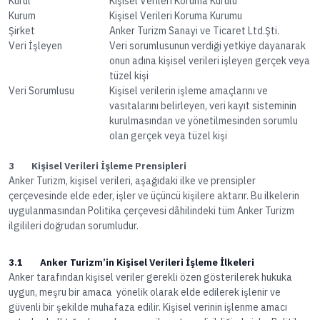
Kurul
Kişisel Verileri Koruma Kurulu
Kurum
Kişisel Verileri Koruma Kurumu
Şirket
Anker Turizm Sanayi ve Ticaret Ltd.Şti.
Veri İşleyen
Veri sorumlusunun verdiği yetkiye dayanarak
onun adına kişisel verileri işleyen gerçek veya
tüzel kişi
Veri Sorumlusu
Kişisel verilerin işleme amaçlarını ve
vasıtalarını belirleyen, veri kayıt sisteminin
kurulmasından ve yönetilmesinden sorumlu
olan gerçek veya tüzel kişi
3 Kişisel Verileri İşleme Prensipleri
Anker Turizm, kişisel verileri, aşağıdaki ilke ve prensipler
çerçevesinde elde eder, işler ve üçüncü kişilere aktarır. Bu ilkelerin
uygulanmasından Politika çerçevesi dâhilindeki tüm Anker Turizm
ilgilileri doğrudan sorumludur.
3.1 Anker Turizm’in Kişisel Verileri İşleme İlkeleri
Anker tarafından kişisel veriler gerekli özen gösterilerek hukuka
uygun, meşru bir amaca yönelik olarak elde edilerek işlenir ve
güvenli bir şekilde muhafaza edilir. Kişisel verinin işlenme amacı