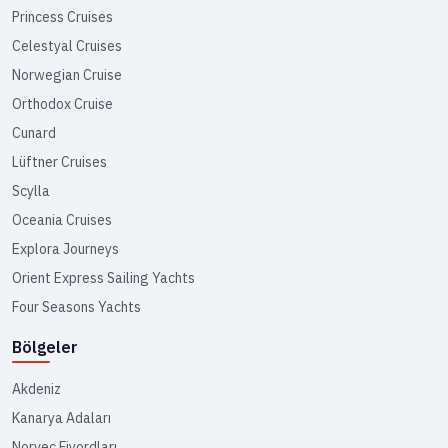
Princess Cruises
Celestyal Cruises
Norwegian Cruise
Orthodox Cruise
Cunard
Lüftner Cruises
Scylla
Oceania Cruises
Explora Journeys
Orient Express Sailing Yachts
Four Seasons Yachts
Bölgeler
Akdeniz
Kanarya Adaları
Norveç Fiyordları