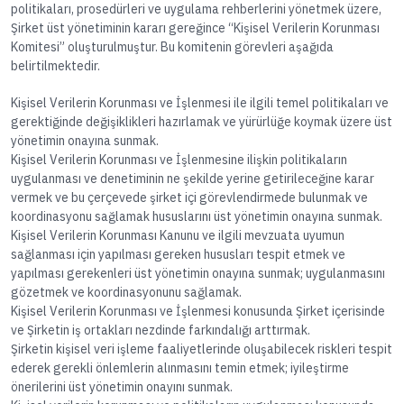
politikaları, prosedürleri ve uygulama rehberlerini yönetmek üzere,
Şirket üst yönetiminin kararı gereğince “Kişisel Verilerin Korunması
Komitesi” oluşturulmuştur. Bu komitenin görevleri aşağıda
belirtilmektedir.
Kişisel Verilerin Korunması ve İşlenmesi ile ilgili temel politikaları ve
gerektiğinde değişiklikleri hazırlamak ve yürürlüğe koymak üzere üst
yönetimin onayına sunmak.
Kişisel Verilerin Korunması ve İşlenmesine ilişkin politikaların
uygulanması ve denetiminin ne şekilde yerine getirileceğine karar
vermek ve bu çerçevede şirket içi görevlendirmede bulunmak ve
koordinasyonu sağlamak hususlarını üst yönetimin onayına sunmak.
Kişisel Verilerin Korunması Kanunu ve ilgili mevzuata uyumun
sağlanması için yapılması gereken hususları tespit etmek ve
yapılması gerekenleri üst yönetimin onayına sunmak; uygulanmasını
gözetmek ve koordinasyonunu sağlamak.
Kişisel Verilerin Korunması ve İşlenmesi konusunda Şirket içerisinde
ve Şirketin iş ortakları nezdinde farkındalığı arttırmak.
Şirketin kişisel veri işleme faaliyetlerinde oluşabilecek riskleri tespit
ederek gerekli önlemlerin alınmasını temin etmek; iyileştirme
önerilerini üst yönetimin onayını sunmak.