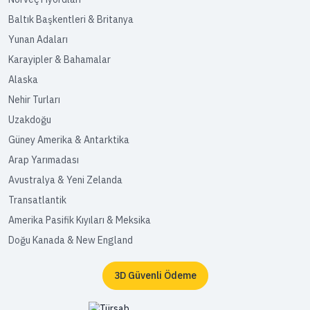
Baltık Başkentleri & Britanya
Yunan Adaları
Karayipler & Bahamalar
Alaska
Nehir Turları
Uzakdoğu
Güney Amerika & Antarktika
Arap Yarımadası
Avustralya & Yeni Zelanda
Transatlantik
Amerika Pasifik Kıyıları & Meksika
Doğu Kanada & New England
3D Güvenli Ödeme