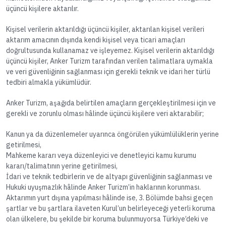
üçüncü kişilere aktarılır.
Kişisel verilerin aktarıldığı üçüncü kişiler, aktarılan kişisel verileri
aktarım amacının dışında kendi kişisel veya ticari amaçları
doğrultusunda kullanamaz ve işleyemez. Kişisel verilerin aktarıldığı
üçüncü kişiler, Anker Turizm tarafından verilen talimatlara uymakla
ve veri güvenliğinin sağlanması için gerekli teknik ve idari her türlü
tedbiri almakla yükümlüdür.
Anker Turizm, aşağıda belirtilen amaçların gerçekleştirilmesi için ve
gerekli ve zorunlu olması hâlinde üçüncü kişilere veri aktarabilir;
Kanun ya da düzenlemeler uyarınca öngörülen yükümlülüklerin yerine
getirilmesi,
Mahkeme kararı veya düzenleyici ve denetleyici kamu kurumu
kararı/talimatının yerine getirilmesi,
İdari ve teknik tedbirlerin ve de altyapı güvenliğinin sağlanması ve
Hukuki uyuşmazlık hâlinde Anker Turizm’in haklarının korunması.
Aktarımın yurt dışına yapılması hâlinde ise, 3. Bölümde bahsi geçen
şartlar ve bu şartlara ilaveten Kurul’un belirleyeceği yeterli koruma
olan ülkelere, bu şekilde bir koruma bulunmuyorsa Türkiye’deki ve