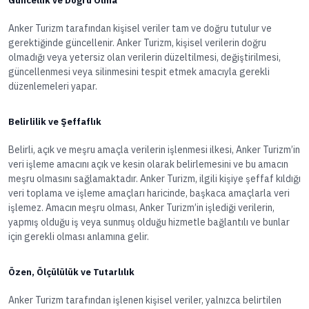
Güncellik ve Doğru Olma
Anker Turizm tarafından kişisel veriler tam ve doğru tutulur ve
gerektiğinde güncellenir. Anker Turizm, kişisel verilerin doğru
olmadığı veya yetersiz olan verilerin düzeltilmesi, değiştirilmesi,
güncellenmesi veya silinmesini tespit etmek amacıyla gerekli
düzenlemeleri yapar.
Belirlilik ve Şeffaflık
Belirli, açık ve meşru amaçla verilerin işlenmesi ilkesi, Anker Turizm’in
veri işleme amacını açık ve kesin olarak belirlemesini ve bu amacın
meşru olmasını sağlamaktadır. Anker Turizm, ilgili kişiye şeffaf kıldığı
veri toplama ve işleme amaçları haricinde, başkaca amaçlarla veri
işlemez. Amacın meşru olması, Anker Turizm’in işlediği verilerin,
yapmış olduğu iş veya sunmuş olduğu hizmetle bağlantılı ve bunlar
için gerekli olması anlamına gelir.
Özen, Ölçülülük ve Tutarlılık
Anker Turizm tarafından işlenen kişisel veriler, yalnızca belirtilen