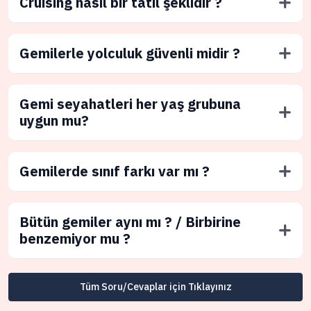
Cruising nasıl bir tatil şeklidir ?
Gemilerle yolculuk güvenli midir ?
Gemi seyahatleri her yaş grubuna
uygun mu?
Gemilerde sınıf farkı var mı ?
Bütün gemiler aynı mı ? / Birbirine
benzemiyor mu ?
Tüm Soru/Cevaplar için Tıklayınız