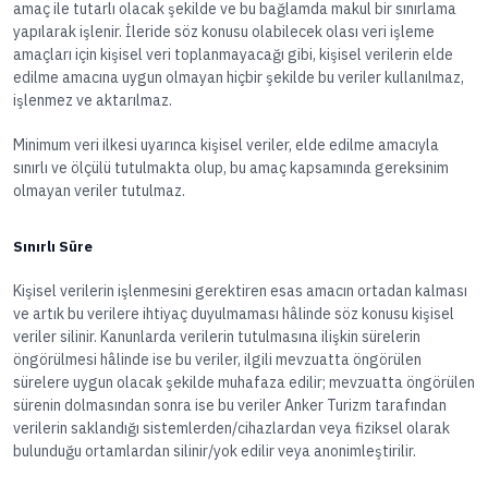
amaç ile tutarlı olacak şekilde ve bu bağlamda makul bir sınırlama
yapılarak işlenir. İleride söz konusu olabilecek olası veri işleme
amaçları için kişisel veri toplanmayacağı gibi, kişisel verilerin elde
edilme amacına uygun olmayan hiçbir şekilde bu veriler kullanılmaz,
işlenmez ve aktarılmaz.
Minimum veri ilkesi uyarınca kişisel veriler, elde edilme amacıyla
sınırlı ve ölçülü tutulmakta olup, bu amaç kapsamında gereksinim
olmayan veriler tutulmaz.
Sınırlı Süre
Kişisel verilerin işlenmesini gerektiren esas amacın ortadan kalması
ve artık bu verilere ihtiyaç duyulmaması hâlinde söz konusu kişisel
veriler silinir. Kanunlarda verilerin tutulmasına ilişkin sürelerin
öngörülmesi hâlinde ise bu veriler, ilgili mevzuatta öngörülen
sürelere uygun olacak şekilde muhafaza edilir; mevzuatta öngörülen
sürenin dolmasından sonra ise bu veriler Anker Turizm tarafından
verilerin saklandığı sistemlerden/cihazlardan veya fiziksel olarak
bulunduğu ortamlardan silinir/yok edilir veya anonimleştirilir.