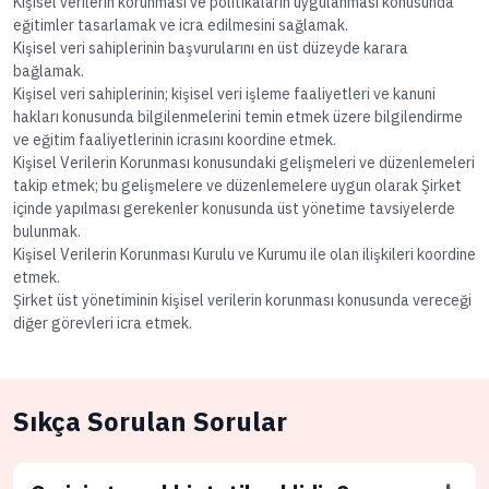
Kişisel verilerin korunması ve politikaların uygulanması konusunda
eğitimler tasarlamak ve icra edilmesini sağlamak.
Kişisel veri sahiplerinin başvurularını en üst düzeyde karara
bağlamak.
Kişisel veri sahiplerinin; kişisel veri işleme faaliyetleri ve kanuni
hakları konusunda bilgilenmelerini temin etmek üzere bilgilendirme
ve eğitim faaliyetlerinin icrasını koordine etmek.
Kişisel Verilerin Korunması konusundaki gelişmeleri ve düzenlemeleri
takip etmek; bu gelişmelere ve düzenlemelere uygun olarak Şirket
içinde yapılması gerekenler konusunda üst yönetime tavsiyelerde
bulunmak.
Kişisel Verilerin Korunması Kurulu ve Kurumu ile olan ilişkileri koordine
etmek.
Şirket üst yönetiminin kişisel verilerin korunması konusunda vereceği
diğer görevleri icra etmek.
Sıkça Sorulan Sorular