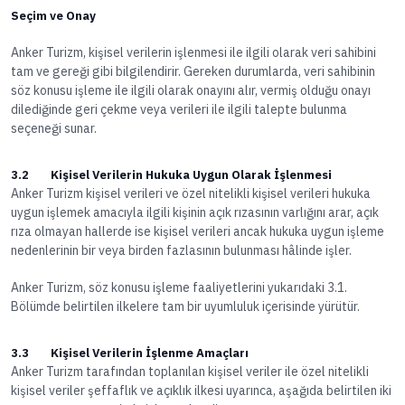
Seçim ve Onay
Anker Turizm, kişisel verilerin işlenmesi ile ilgili olarak veri sahibini
tam ve gereği gibi bilgilendirir. Gereken durumlarda, veri sahibinin
söz konusu işleme ile ilgili olarak onayını alır, vermiş olduğu onayı
dilediğinde geri çekme veya verileri ile ilgili talepte bulunma
seçeneği sunar.
3.2 Kişisel Verilerin Hukuka Uygun Olarak İşlenmesi
Anker Turizm kişisel verileri ve özel nitelikli kişisel verileri hukuka
uygun işlemek amacıyla ilgili kişinin açık rızasının varlığını arar, açık
rıza olmayan hallerde ise kişisel verileri ancak hukuka uygun işleme
nedenlerinin bir veya birden fazlasının bulunması hâlinde işler.
Anker Turizm, söz konusu işleme faaliyetlerini yukarıdaki 3.1.
Bölümde belirtilen ilkelere tam bir uyumluluk içerisinde yürütür.
3.3 Kişisel Verilerin İşlenme Amaçları
Anker Turizm tarafından toplanılan kişisel veriler ile özel nitelikli
kişisel veriler şeffaflık ve açıklık ilkesi uyarınca, aşağıda belirtilen iki