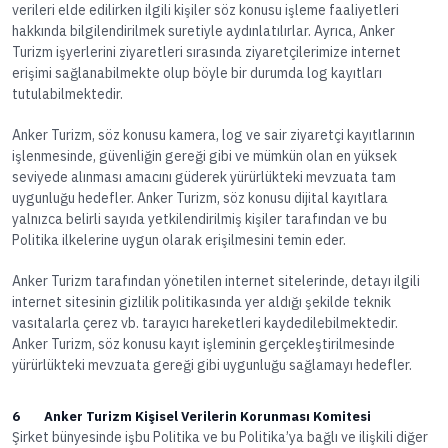
verileri elde edilirken ilgili kişiler söz konusu işleme faaliyetleri
hakkında bilgilendirilmek suretiyle aydınlatılırlar. Ayrıca, Anker
Turizm işyerlerini ziyaretleri sırasında ziyaretçilerimize internet
erişimi sağlanabilmekte olup böyle bir durumda log kayıtları
tutulabilmektedir.
Anker Turizm, söz konusu kamera, log ve sair ziyaretçi kayıtlarının
işlenmesinde, güvenliğin gereği gibi ve mümkün olan en yüksek
seviyede alınması amacını güderek yürürlükteki mevzuata tam
uygunluğu hedefler. Anker Turizm, söz konusu dijital kayıtlara
yalnızca belirli sayıda yetkilendirilmiş kişiler tarafından ve bu
Politika ilkelerine uygun olarak erişilmesini temin eder.
Anker Turizm tarafından yönetilen internet sitelerinde, detayı ilgili
internet sitesinin gizlilik politikasında yer aldığı şekilde teknik
vasıtalarla çerez vb. tarayıcı hareketleri kaydedilebilmektedir.
Anker Turizm, söz konusu kayıt işleminin gerçekleştirilmesinde
yürürlükteki mevzuata gereği gibi uygunluğu sağlamayı hedefler.
6 Anker Turizm Kişisel Verilerin Korunması Komitesi
Şirket bünyesinde işbu Politika ve bu Politika’ya bağlı ve ilişkili diğer