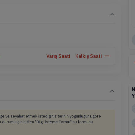
ı
Varış Saati
Kalkış Saati
N
Y
tliğe ve seyahat etmek istediğiniz tarihin yoğunluğuna göre
lik durumu için lütfen "Bilgi İsteme Formu" nu formunu