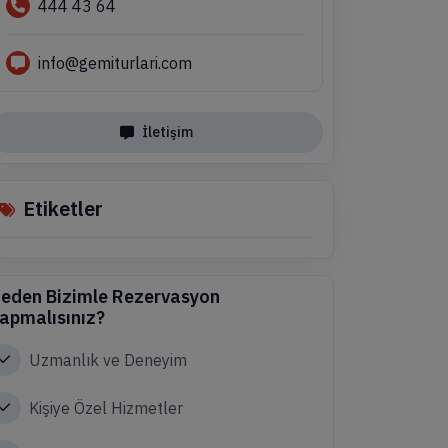
444 43 64
info@gemiturlari.com
İletişim
Etiketler
eden Bizimle Rezervasyon
apmalısınız?
Uzmanlık ve Deneyim
Kişiye Özel Hizmetler