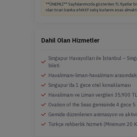
**ÖNEMLİ** Sayfalarımızda gösterilen TL fiyatlar 
olan ticari banka efektif satış kurlarını esas almakt
Dahil Olan Hizmetler
Singapur Havayolları ile İstanbul – Sing
bileti
Havalimanı-liman-havalimanı arasındaki
Singapur’da 1 gece otel konaklaması
Havalimanı ve Liman vergileri 35,900 T
Ovation of the Seas gemisinde 4 gece 
Gemide düzenlenen animasyon ve aktivi
Türkçe rehberlik hizmeti (Minimum 20 K