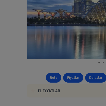
Rota
Fiyatlar
Detaylar
TL FİYATLAR