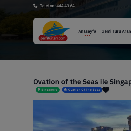
Telefon :
444 43 64
Anasayfa
Gemi Turu Ara
Ovation of the Seas ile Singa
Singapore
Ovation Of The Seas