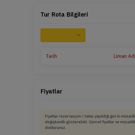
Tur Rota Bilgileri
Tarih
Liman Ad
Fiyatlar
Fiyatlar rezervasyon / talep yapıldığı gün ki müsai
değişkenlik gösterebilir. Güncel fiyatlar ve müsait
doldurunuz.