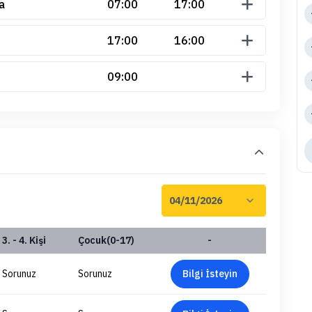
a
07:00
17:00
17:00
16:00
09:00
3. - 4. Kişi
Çocuk(0-17)
-
Sorunuz
Sorunuz
Bilgi İsteyin