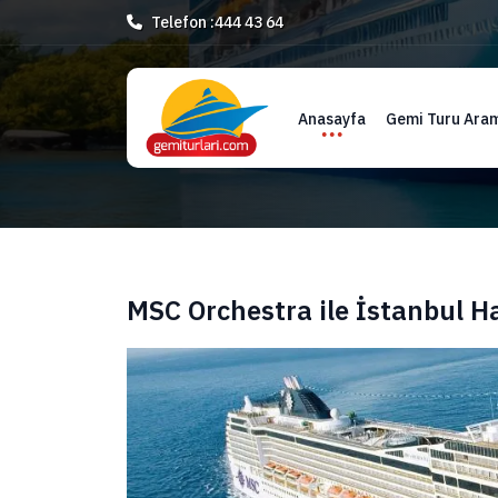
Telefon :
444 43 64
Anasayfa
Gemi Turu Ara
MSC Orchestra ile İstanbul H