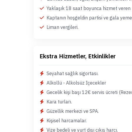
Yaklaşık 18 saat boyunca hizmet veren 
Kaptanın hoşgeldin partisi ve gala yeme
Liman vergileri.
Ekstra Hizmetler, Etkinlikler
Seyahat sağlık sigortası.
Alkollü - Alkolsüz İçecekler
Gecelik kişi başı 12€ servis ücreti (Rez
Kara turları.
Güzellik merkezi ve SPA.
Kişisel harcamalar.
Vize bedeli ve yurt dışı çıkış harcı.