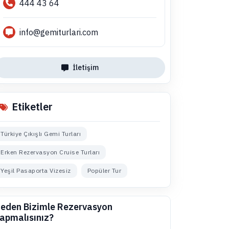
444 43 64
info@gemiturlari.com
İletişim
Etiketler
Türkiye Çıkışlı Gemi Turları
Erken Rezervasyon Cruise Turları
Yeşil Pasaporta Vizesiz
Popüler Tur
eden Bizimle Rezervasyon
apmalısınız?