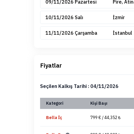
09/11/2026 Pazartesi
Pire, Atin
10/11/2026 Salı
İzmir
11/11/2026 Çarşamba
İstanbul
Fiyatlar
Seçilen Kalkış Tarihi : 04/11/2026
Kategori
Kişi Başı
Bella İç
799 € / 44,352 ₺