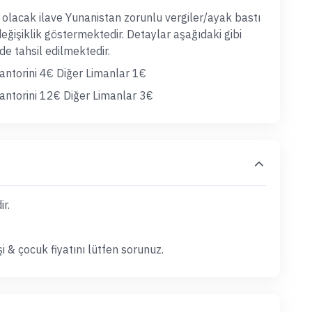
i olacak ilave Yunanistan zorunlu vergiler/ayak bastı
değişiklik göstermektedir. Detaylar aşağıdaki gibi
de tahsil edilmektedir.
torini 4€ Diğer Limanlar 1€
torini 12€ Diğer Limanlar 3€
r.
şi & çocuk fiyatını lütfen sorunuz.