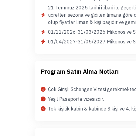
21 Temmuz 2025 tarihi itibari ile geçerl
ücretleri sezona ve gidilen limana göre 
olup fiyatlar liman & kişi başıdır ve gemi
01/11/2026-31/03/2026 Mikonos ve San
01/04/2027-31/05/2027 Mikonos ve San
Program Satın Alma Notları
Çok Girişli Schengen Vizesi gerekmektedi
Yeşil Pasaporta vizesizdir.
Tek kişilik kabin & kabinde 3.kişi ve 4. ki