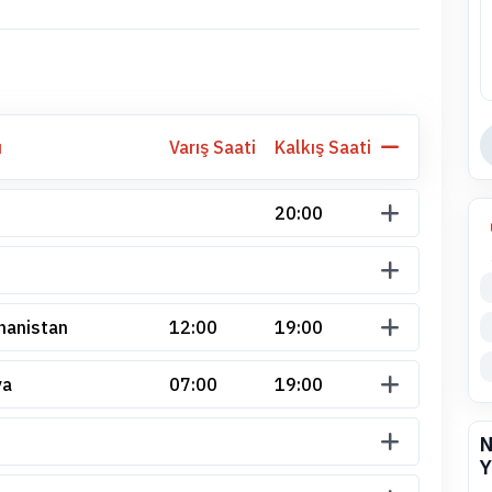
ı
Varış Saati
Kalkış Saati
20:00
nanistan
12:00
19:00
ya
07:00
19:00
N
Y