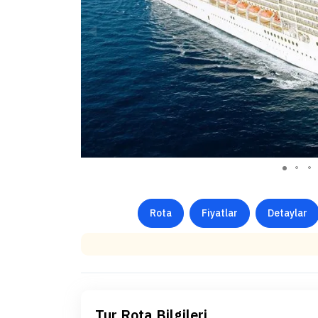
Rota
Fiyatlar
Detaylar
Tur Rota Bilgileri