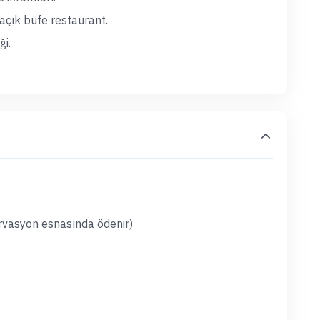
açık büfe restaurant.
ği.
ervasyon esnasında ödenir)