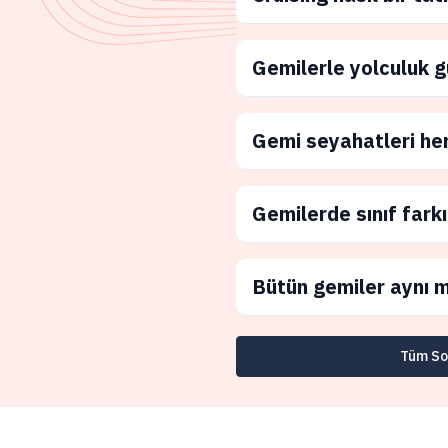
Gemilerle yolculuk g
Gemi seyahatleri he
Gemilerde sınıf farkı
Bütün gemiler aynı m
Tüm Sor