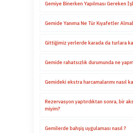
Gemiye Binerken Yapılması Gereken İşl
Gemide Yanıma Ne Tür Kıyafetler Almal
Gittiğimiz yerlerde karada da turlara kat
Gemide rahatsızlık durumunda ne yapm
Gemideki ekstra harcamalarımı nasıl kar
Rezervasyon yaptırdıktan sonra, bir aks
miyim?
Gemilerde bahşiş uygulaması nasıl ?