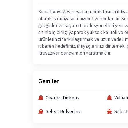
Select Voyages, seyahat endüstrisinin ihtiy
olarak iş dünyasına hizmet vermektedir. Son 
gezginler ve seyahat profesyonelleri yeni 
sizinle iş birliği yaparak yüksek kaliteli v
ürünlerinizi farklılaştırmak ve uzun vadeli
itibaren hedefimiz, ihtiyaçlarınızı dinlemek,
kruvaziyer deneyimleri yaratmaktır.
Gemiler
Charles Dickens
Willi
Select Belvedere
Select