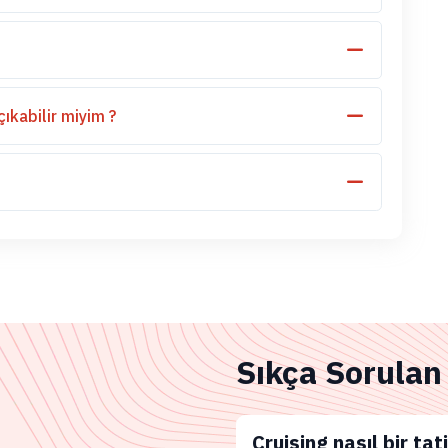
kabilir miyim ?
Sıkça Sorulan
Cruising nasıl bir tati