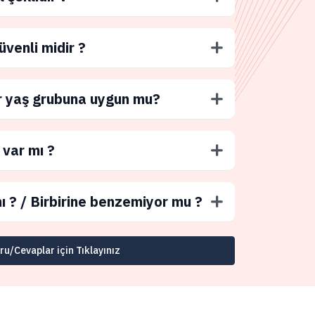
üvenli midir ?
r yaş grubuna uygun mu?
 var mı ?
ı ? / Birbirine benzemiyor mu ?
u/Cevaplar için Tıklayınız