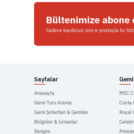
Bültenimize abone 
Sadece kaydolun, size e-postayla bir bil
Sayfalar
Gemi 
Anasayfa
MSC C
Gemi Turu Arama
Costa 
Gemi Şirketleri & Gemiler
Royal 
Bölgeler & Limanlar
Celebr
İletişim
Prince