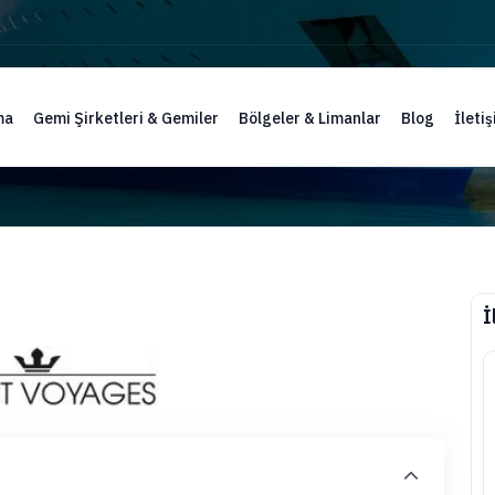
ma
Gemi Şirketleri & Gemiler
Bölgeler & Limanlar
Blog
İleti
İ