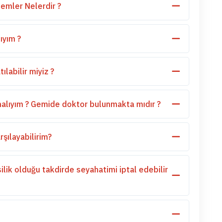
emler Nelerdir ?
ıyım ?
ılabilir miyiz ?
alıyım ? Gemide doktor bulunmakta mıdır ?
şılayabilirim?
ilik olduğu takdirde seyahatimi iptal edebilir