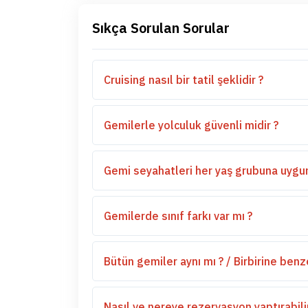
Sıkça Sorulan Sorular
Cruising nasıl bir tatil şeklidir ?
Gemilerle yolculuk güvenli midir ?
Gemi seyahatleri her yaş grubuna uygu
Gemilerde sınıf farkı var mı ?
Bütün gemiler aynı mı ? / Birbirine ben
Nasıl ve nereye rezervasyon yaptırabili