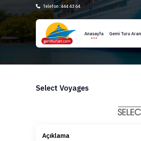
Telefon :
444 43 64
Anasayfa
Gemi Turu Ara
Select Voyages
Açıklama