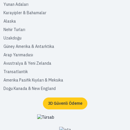
Yunan Adaları
Karayipler & Bahamalar
Alaska
Nehir Turları
Uzakdoğu
Güney Amerika & Antarktika
Arap Yarımadası
Avustralya & Yeni Zelanda
Transatlantik
Amerika Pasifik Kıyıları & Meksika
Doğu Kanada & New England
3D Güvenli Ödeme