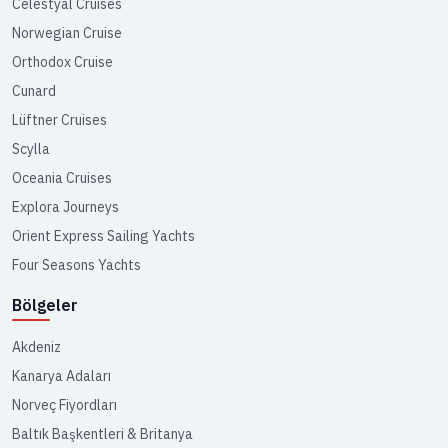
Celestyal Cruises
Norwegian Cruise
Orthodox Cruise
Cunard
Lüftner Cruises
Scylla
Oceania Cruises
Explora Journeys
Orient Express Sailing Yachts
Four Seasons Yachts
Bölgeler
Akdeniz
Kanarya Adaları
Norveç Fiyordları
Baltık Başkentleri & Britanya