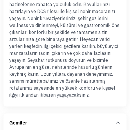
hazinelerine rahatça yolculuk edin. Bavullarınızı
hazırlayın ve DCS filosu ile kişisel nehir maceranızı
yaşayın. Nehir kruvaziyerlerimiz; şehir gezilerini,
wellness ve dinlenmeyi, kültürel ve gastronomik öne
çıkanları konforlu bir şekilde ve tamamen sizin
arzularınıza göre bir araya getirir. Heyecan verici
yerleri keşfedin, ilgi çekici gezilere katılın, büyüleyici
manzaraların tadını çıkarın ve çok daha fazlasını
yaşayın: Seyahat tutkunuzu doyurun ve bizimle
Avrupa’nın en güzel nehirlerinde huzurlu günlerin
keyfini çıkarın. Uzun yıllara dayanan deneyimimiz,
samimi mürettebatımız ve özenle hazırlanmış
rotalarımız sayesinde en yüksek konforu ve kişisel
ilgiyi ilk andan itibaren yaşayacaksınız.
Gemiler