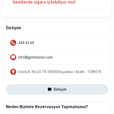
Gemilerde sigara içilebiliyor mu?
İletişim
444 43 64
info@gemiturlari.com
İnönü B. No:14 TR-09400 Kuşadası / Aydın - TÜRKİYE
İletişim
Neden Bizimle Rezervasyon Yapmalısınız?