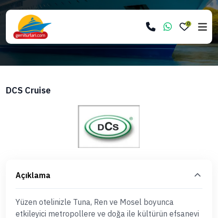
0
DCS Cruise
Açıklama
Yüzen otelinizle Tuna, Ren ve Mosel boyunca
etkileyici metropollere ve doğa ile kültürün efsanevi