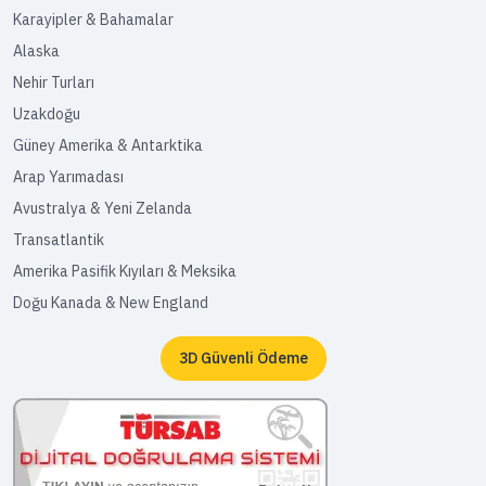
Karayipler & Bahamalar
Alaska
Nehir Turları
Uzakdoğu
Güney Amerika & Antarktika
Arap Yarımadası
Avustralya & Yeni Zelanda
Transatlantik
Amerika Pasifik Kıyıları & Meksika
Doğu Kanada & New England
3D Güvenli Ödeme