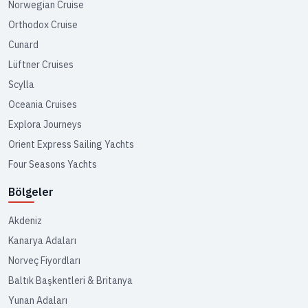
Norwegian Cruise
Orthodox Cruise
Cunard
Lüftner Cruises
Scylla
Oceania Cruises
Explora Journeys
Orient Express Sailing Yachts
Four Seasons Yachts
Bölgeler
Akdeniz
Kanarya Adaları
Norveç Fiyordları
Baltık Başkentleri & Britanya
Yunan Adaları