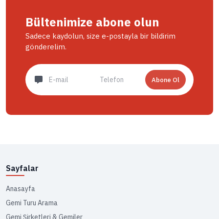
Bültenimize abone olun
Sadece kaydolun, size e-postayla bir bildirim
gönderelim.
Abone Ol
Sayfalar
Anasayfa
Gemi Turu Arama
Gemi Şirketleri & Gemiler