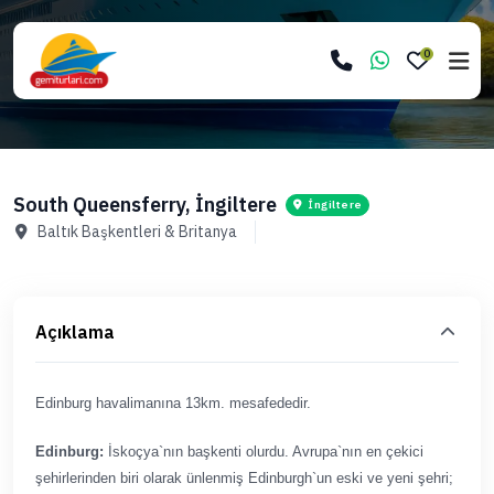
0
South Queensferry, İngiltere
İngiltere
Baltık Başkentleri & Britanya
Açıklama
Edinburg havalimanına 13km. mesafededir.
Edinburg:
İskoçya`nın başkenti olurdu. Avrupa`nın en çekici
şehirlerinden biri olarak ünlenmiş Edinburgh`un eski ve yeni şehri;