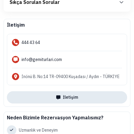
Sıkça Sorulan Sorular
İletişim
444 43 64
info@gemiturlari.com
İnönü B. No:14 TR-09400 Kuşadası / Aydın - TÜRKİYE
İletişim
Neden Bizimle Rezervasyon Yapmalısınız?
Uzmanlık ve Deneyim