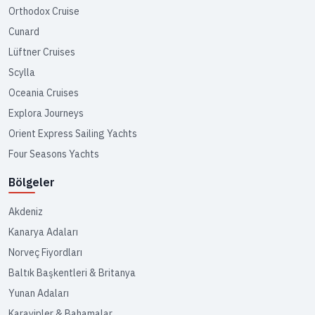
Orthodox Cruise
Cunard
Lüftner Cruises
Scylla
Oceania Cruises
Explora Journeys
Orient Express Sailing Yachts
Four Seasons Yachts
Bölgeler
Akdeniz
Kanarya Adaları
Norveç Fiyordları
Baltık Başkentleri & Britanya
Yunan Adaları
Karayipler & Bahamalar