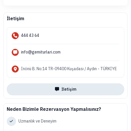
İletişim
444 43 64
info@gemiturlari.com
İnönü B. No:14 TR-09400 Kuşadası / Aydın - TÜRKİYE
İletişim
Neden Bizimle Rezervasyon Yapmalısınız?
Uzmanlık ve Deneyim