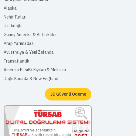
Alaska
Nehir Turları
Uzakdoğu
Güney Amerika & Antarktika
Arap Yarımadası
Avustralya & Yeni Zelanda
Transatlantik
Amerika Pasifik Kıyıları & Meksika
Doğu Kanada & New England
3D Güvenli Ödeme