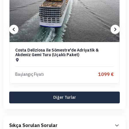
Costa Deliziosa ile Sömestre'de Adriyatik &
Akdeniz Gemi Turu (Uçaklı Paket)
1099 €
Başlangıç Fiyatı
Diğer Turlar
Sıkça Sorulan Sorular