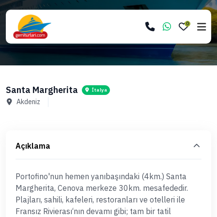
0
Santa Margherita
İtalya
Akdeniz
Açıklama
Portofino'nun hemen yanıbaşındaki (4km.) Santa
Margherita, Cenova merkeze 30km. mesafededir.
Plajları, sahili, kafeleri, restoranları ve otelleri ile
Fransız Rivierası‘nın devamı gibi; tam bir tatil