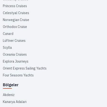
Princess Cruises
Celestyal Cruises
Norwegian Cruise
Orthodox Cruise
Cunard
Lüftner Cruises
Scylla
Oceania Cruises
Explora Journeys
Orient Express Sailing Yachts
Four Seasons Yachts
Bölgeler
Akdeniz
Kanarya Adaları