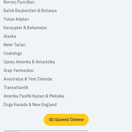
Norveç Fiyordları
Baltık Başkentleri & Britanya
Yunan Adaları
Karayipler & Bahamalar
Alaska
Nehir Turları
Uzakdoğu
Güney Amerika & Antarktika
Arap Yarımadası
Avustralya & Yeni Zelanda
Transatlantik
Amerika Pasifik Kıyıları & Meksika
Doğu Kanada & New England
3D Güvenli Ödeme