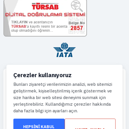
Çerezler kullanıyoruz
Bunları ziyaretçi verilerimizin analizi, web sitemizi
geliştirmek, kişiselleştirilmiş içerik göstermek ve
Telefon
size harika bir web sitesi deneyimi sunmak için
444 43 64
yerleştirebiliriz. Kullandığımız çerezler hakkında
daha fazla bilgi için ayarları açın.
WhatsApp
905444996736
HEPSINI KABUL