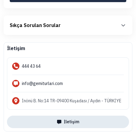
Sıkça Sorulan Sorular
İletişim
444 43 64
info@gemiturlari.com
İnönü B. No:14 TR-09400 Kuşadası / Aydın - TÜRKİYE
İletişim