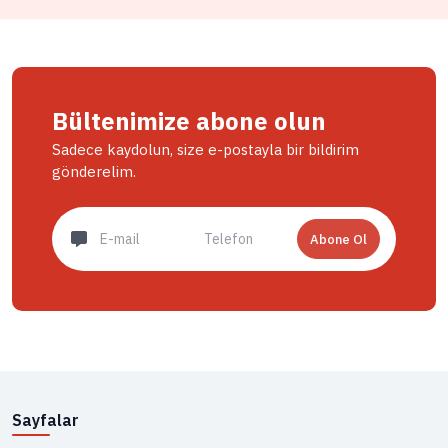
Bültenimize abone olun
Sadece kaydolun, size e-postayla bir bildirim
gönderelim.
Abone Ol
Sayfalar