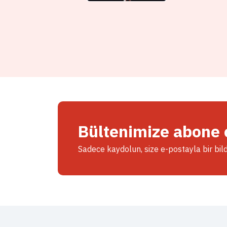
Bültenimize abone 
Sadece kaydolun, size e-postayla bir bil