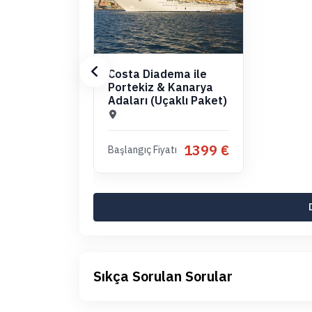
Costa Diadema ile
Portekiz & Kanarya
Adaları (Uçaklı Paket)
1399 €
Başlangıç Fiyatı
Sıkça Sorulan Sorular