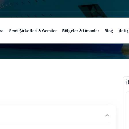
ma
Gemi Şirketleri & Gemiler
Bölgeler & Limanlar
Blog
İleti
İ