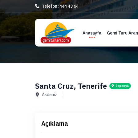
Telefon :
444 43 64
Anasayfa
Gemi Turu Ara
Santa Cruz, Tenerife
İspanya
Akdeniz
Açıklama