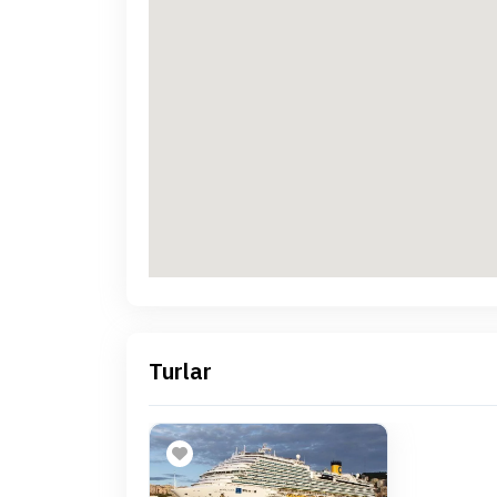
Turlar