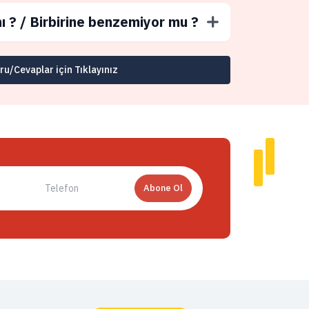
ı ? / Birbirine benzemiyor mu ?
u/Cevaplar için Tıklayınız
Abone Ol