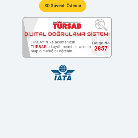
3D Güvenli Ödeme