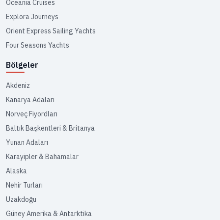
Oceania Cruises
Explora Journeys
Orient Express Sailing Yachts
Four Seasons Yachts
Bölgeler
Akdeniz
Kanarya Adaları
Norveç Fiyordları
Baltık Başkentleri & Britanya
Yunan Adaları
Karayipler & Bahamalar
Alaska
Nehir Turları
Uzakdoğu
Güney Amerika & Antarktika