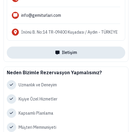
info@gemiturlari.com
İnönü B. No:14 TR-09400 Kuşadası / Aydın - TÜRKİYE
İletişim
Neden Bizimle Rezervasyon Yapmalısınız?
Uzmanlık ve Deneyim
Kişiye Özel Hizmetler
Kapsamlı Planlama
Müşteri Memnuniyeti