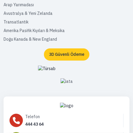
Arap Yarımadası
Avustralya & Yeni Zelanda
Transatlantik
Amerika Pasifik Kıyıları & Meksika
Doğu Kanada & New England
3D Güvenli Ödeme
Telefon
444 43 64