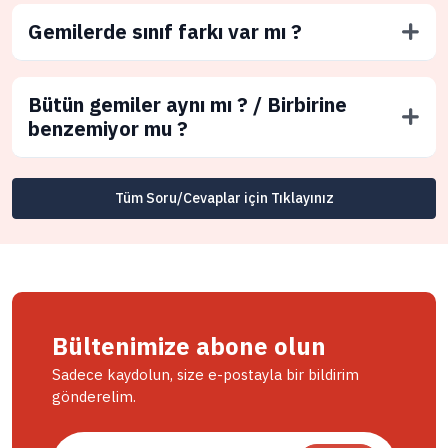
Gemilerde sınıf farkı var mı ?
Bütün gemiler aynı mı ? / Birbirine
benzemiyor mu ?
Tüm Soru/Cevaplar için Tıklayınız
Bültenimize abone olun
Sadece kaydolun, size e-postayla bir bildirim
gönderelim.