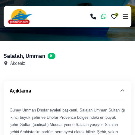
0
Salalah, Umman
Akdeniz
Açıklama
Güney Umman Dhofar eyaleti başkenti.
Salalah Umman Sultanlığı
ikinci büyük şehri ve Dhofar Provence bölgesindeki en büyük
şehir. Sultan (padişah) Muscat yerine Salalah yaşıyor.
Salalah
şehiri Arabistan'ın parfüm sermayesi olarak bilinir. Şehir, yakın