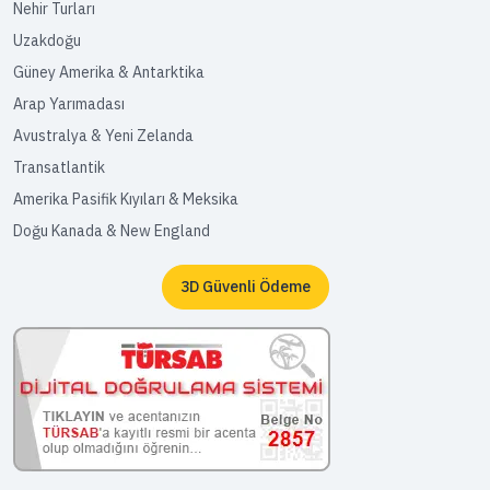
Nehir Turları
Uzakdoğu
Güney Amerika & Antarktika
Arap Yarımadası
Avustralya & Yeni Zelanda
Transatlantik
Amerika Pasifik Kıyıları & Meksika
Doğu Kanada & New England
3D Güvenli Ödeme