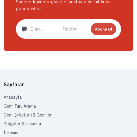
Sadece kaydolun, size e-postayla bir bildirim
gönderelim.
Abone Ol
Sayfalar
Anasayfa
Gemi Turu Arama
Gemi Şirketleri & Gemiler
Bölgeler & Limanlar
İletişim