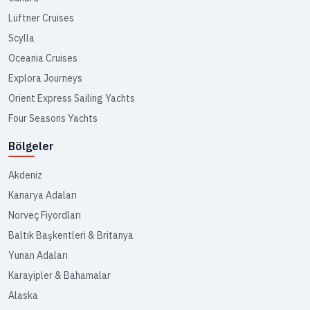
Lüftner Cruises
Scylla
Oceania Cruises
Explora Journeys
Orient Express Sailing Yachts
Four Seasons Yachts
Bölgeler
Akdeniz
Kanarya Adaları
Norveç Fiyordları
Baltık Başkentleri & Britanya
Yunan Adaları
Karayipler & Bahamalar
Alaska