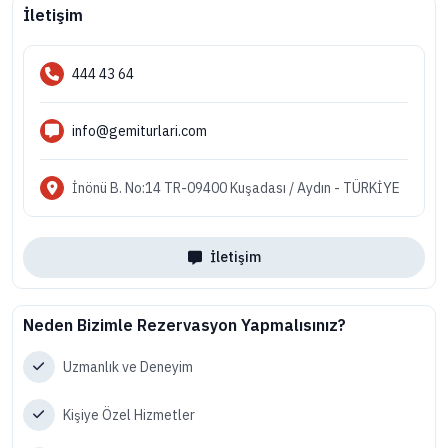
İletişim
444 43 64
info@gemiturlari.com
İnönü B. No:14 TR-09400 Kuşadası / Aydın - TÜRKİYE
İletişim
Neden Bizimle Rezervasyon Yapmalısınız?
Uzmanlık ve Deneyim
Kişiye Özel Hizmetler