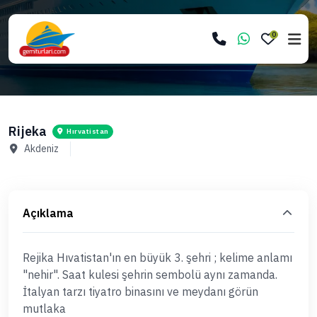
0
Rijeka
Hırvatistan
Akdeniz
Açıklama
Rejika Hıvatistan'ın en büyük 3. şehri ; kelime anlamı
"nehir". Saat kulesi şehrin sembolü aynı zamanda.
İtalyan tarzı tiyatro binasını ve meydanı görün
mutlaka