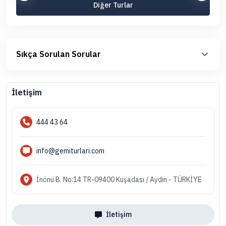
Diğer Turlar
Sıkça Sorulan Sorular
İletişim
444 43 64
info@gemiturlari.com
İnönü B. No:14 TR-09400 Kuşadası / Aydın - TÜRKİYE
İletişim