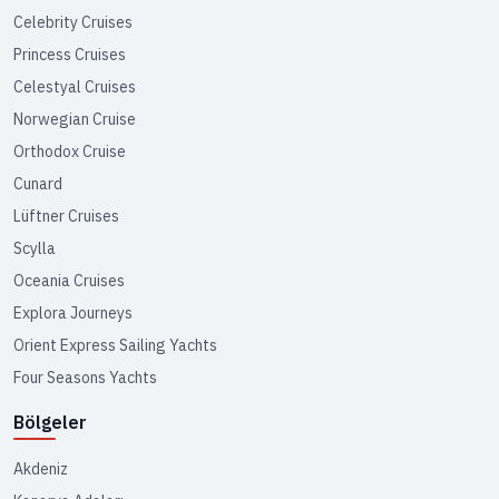
Celebrity Cruises
Princess Cruises
Celestyal Cruises
Norwegian Cruise
Orthodox Cruise
Cunard
Lüftner Cruises
Scylla
Oceania Cruises
Explora Journeys
Orient Express Sailing Yachts
Four Seasons Yachts
Bölgeler
Akdeniz