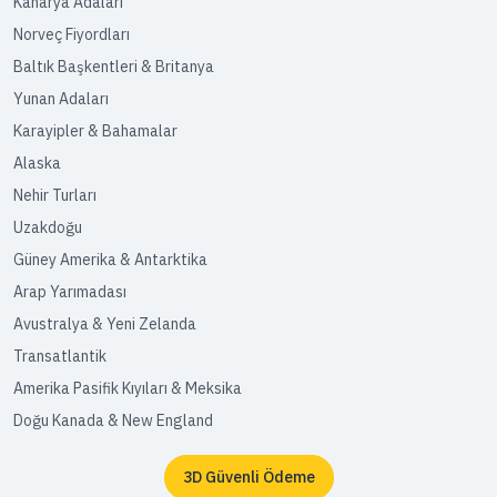
Kanarya Adaları
Norveç Fiyordları
Baltık Başkentleri & Britanya
Yunan Adaları
Karayipler & Bahamalar
Alaska
Nehir Turları
Uzakdoğu
Güney Amerika & Antarktika
Arap Yarımadası
Avustralya & Yeni Zelanda
Transatlantik
Amerika Pasifik Kıyıları & Meksika
Doğu Kanada & New England
3D Güvenli Ödeme