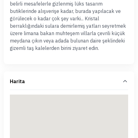
belirli mesafelerle gizlenmiş lüks tasarım
butiklerinde alışverişe kadar, burada yapılacak ve
görülecek o kadar çok şey varki... Kristal
berraklığındaki sulara demirlemiş yatları seyretmek
üzere limana bakan muhteşem villarla çevrili küçük
meydana çıkın veya adada bulunan daire şeklindeki
gizemli taş kalelerden birini ziyaret edin.
Harita