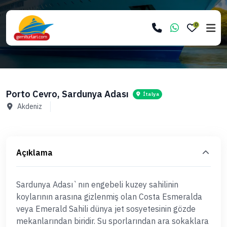
0
Porto Cevro, Sardunya Adası
İtalya
Akdeniz
Açıklama
Sardunya Adası`nın engebeli kuzey sahilinin
koylarının arasına gizlenmiş olan Costa Esmeralda
veya Emerald Sahili dünya jet sosyetesinin gözde
mekanlarından biridir. Su sporlarından ara sokaklara