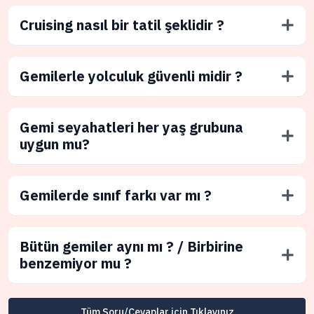
Cruising nasıl bir tatil şeklidir ?
Gemilerle yolculuk güvenli midir ?
Gemi seyahatleri her yaş grubuna
uygun mu?
Gemilerde sınıf farkı var mı ?
Bütün gemiler aynı mı ? / Birbirine
benzemiyor mu ?
Tüm Soru/Cevaplar için Tıklayınız