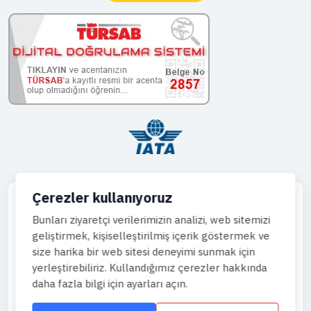
Çerezler kullanıyoruz
Bunları ziyaretçi verilerimizin analizi, web sitemizi
geliştirmek, kişiselleştirilmiş içerik göstermek ve
Telefon
size harika bir web sitesi deneyimi sunmak için
444 43 64
yerleştirebiliriz. Kullandığımız çerezler hakkında
daha fazla bilgi için ayarları açın.
WhatsApp
905444996736