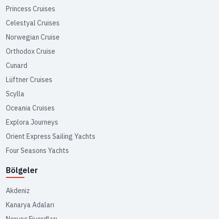
Princess Cruises
Celestyal Cruises
Norwegian Cruise
Orthodox Cruise
Cunard
Lüftner Cruises
Scylla
Oceania Cruises
Explora Journeys
Orient Express Sailing Yachts
Four Seasons Yachts
Bölgeler
Akdeniz
Kanarya Adaları