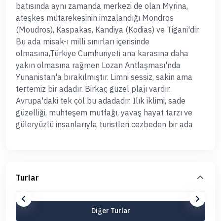
batısında aynı zamanda merkezi de olan Myrina,
ateşkes mütarekesinin imzalandığı Mondros
(Moudros), Kaspakas, Kandiya (Kodias) ve Tigani'dir.
Bu ada misak-ı milli sınırları içerisinde
olmasına,Türkiye Cumhuriyeti ana karasına daha
yakın olmasına rağmen Lozan Antlaşması'nda
Yunanistan'a bırakılmıştır. Limni sessiz, sakin ama
tertemiz bir adadır. Birkaç güzel plajı vardır.
Avrupa'daki tek çöl bu adadadır. Ilık iklimi, sade
güzelliği, muhteşem mutfağı, yavaş hayat tarzı ve
güleryüzlü insanlarıyla turistleri cezbeden bir ada
Turlar
Diğer Turlar