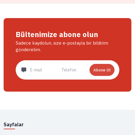
Bültenimize abone olun
Sadece kaydolun, size e-postayla bir bildirim
gönderelim.
Abone Ol
Sayfalar