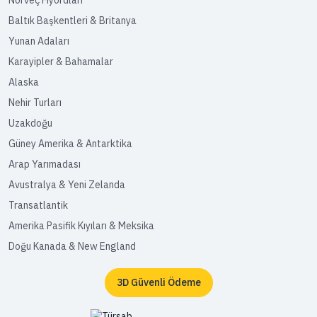
Norveç Fiyordları
Baltık Başkentleri & Britanya
Yunan Adaları
Karayipler & Bahamalar
Alaska
Nehir Turları
Uzakdoğu
Güney Amerika & Antarktika
Arap Yarımadası
Avustralya & Yeni Zelanda
Transatlantik
Amerika Pasifik Kıyıları & Meksika
Doğu Kanada & New England
3D Güvenli Ödeme