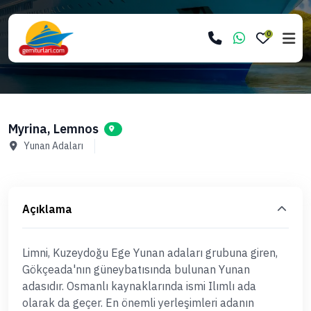
0
Myrina, Lemnos
Yunan Adaları
Açıklama
Limni, Kuzeydoğu Ege Yunan adaları grubuna giren,
Gökçeada'nın güneybatısında bulunan Yunan
adasıdır. Osmanlı kaynaklarında ismi Ilımlı ada
olarak da geçer. En önemli yerleşimleri adanın