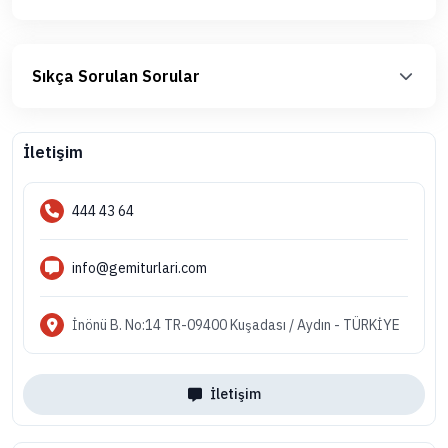
Sıkça Sorulan Sorular
İletişim
444 43 64
info@gemiturlari.com
İnönü B. No:14 TR-09400 Kuşadası / Aydın - TÜRKİYE
İletişim