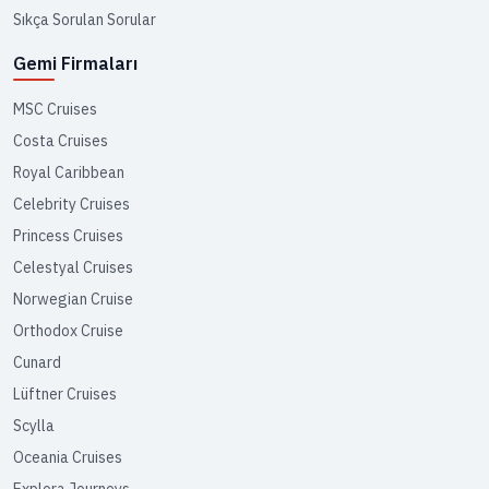
Sıkça Sorulan Sorular
Gemi Firmaları
MSC Cruises
Costa Cruises
Royal Caribbean
Celebrity Cruises
Princess Cruises
Celestyal Cruises
Norwegian Cruise
Orthodox Cruise
Cunard
Lüftner Cruises
Scylla
Oceania Cruises
Explora Journeys