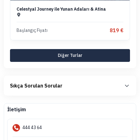
Celestyal Journey ile Yunan Adaları & Atina
819 €
Başlangıç Fiyatı
Diğer Turlar
Sıkça Sorulan Sorular
İletişim
444 43 64