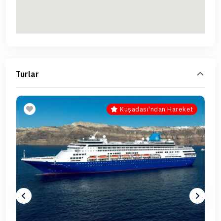
Turlar
Kuşadası'ndan Hareket