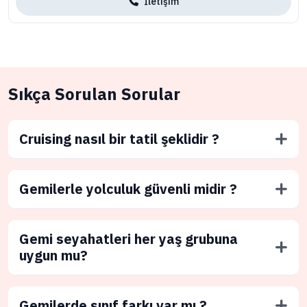
İletişim
Sıkça Sorulan Sorular
Cruising nasıl bir tatil şeklidir ?
Gemilerle yolculuk güvenli midir ?
Gemi seyahatleri her yaş grubuna
uygun mu?
Gemilerde sınıf farkı var mı ?