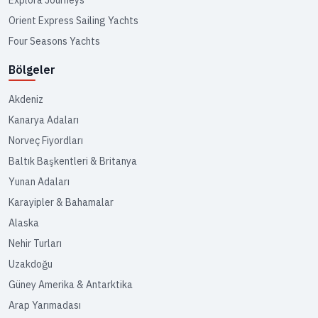
Orient Express Sailing Yachts
Four Seasons Yachts
Bölgeler
Akdeniz
Kanarya Adaları
Norveç Fiyordları
Baltık Başkentleri & Britanya
Yunan Adaları
Karayipler & Bahamalar
Alaska
Nehir Turları
Uzakdoğu
Güney Amerika & Antarktika
Arap Yarımadası