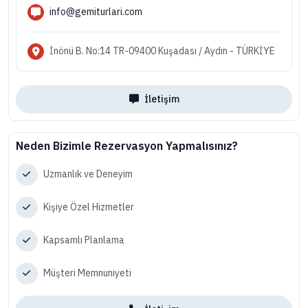
info@gemiturlari.com
İnönü B. No:14 TR-09400 Kuşadası / Aydın - TÜRKİYE
İletişim
Neden Bizimle Rezervasyon Yapmalısınız?
Uzmanlık ve Deneyim
Kişiye Özel Hizmetler
Kapsamlı Planlama
Müşteri Memnuniyeti