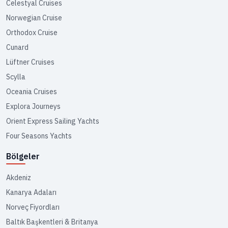
Celestyal Cruises
Norwegian Cruise
Orthodox Cruise
Cunard
Lüftner Cruises
Scylla
Oceania Cruises
Explora Journeys
Orient Express Sailing Yachts
Four Seasons Yachts
Bölgeler
Akdeniz
Kanarya Adaları
Norveç Fiyordları
Baltık Başkentleri & Britanya