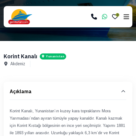
0
Korint Kanalı
Yunanistan
Akdeniz
Açıklama
Korint Kanalı, Yunanistan´ın kuzey kara topraklarını Mora
Yarımadası´ndan ayıran tümüyle yapay kanaldır. Kanalı kazmak
için Korint Kıstağı bölgesinin en ince yeri seçilmiştir. Yapımı 1881
ile 1893 yılları arasıdır. Uzunluğu yaklaşık 6,3 km´dir ve Korint