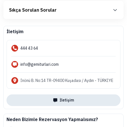
Sıkça Sorulan Sorular
İletişim
444 43 64
info@gemiturlari.com
İnönü B. No:14 TR-09400 Kuşadası / Aydın - TÜRKİYE
İletişim
Neden Bizimle Rezervasyon Yapmalısınız?