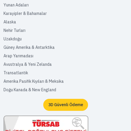
Yunan Adaları
Karayipler & Bahamalar
Alaska
Nehir Turları
Uzakdoğu
Güney Amerika & Antarktika
Arap Yarımadası
Avustralya & Yeni Zelanda
Transatlantik
Amerika Pasifik Kıyıları & Meksika
Doğu Kanada & New England
3D Güvenli Ödeme