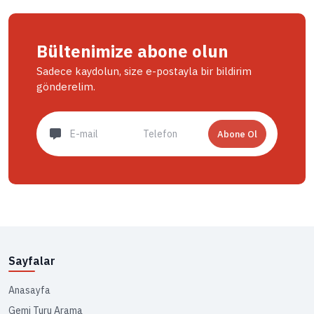
Bültenimize abone olun
Sadece kaydolun, size e-postayla bir bildirim
gönderelim.
Abone Ol
Sayfalar
Anasayfa
Gemi Turu Arama