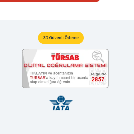
3D Güvenli Ödeme