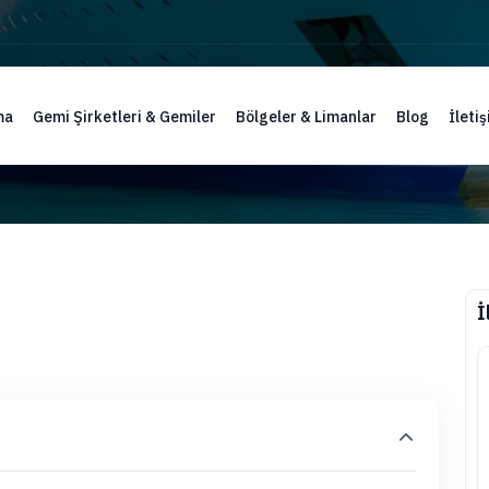
ma
Gemi Şirketleri & Gemiler
Bölgeler & Limanlar
Blog
İleti
İ