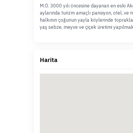
M.Ö. 3000 yılı öncesine dayanan en eski Akde
aylarında turizm amaçlı pansiyon, otel, ve 
halkının çoğunun yayla köylerinde toprakl
yaş sebze, meyve ve çiçek üretimi yapılmak
Harita