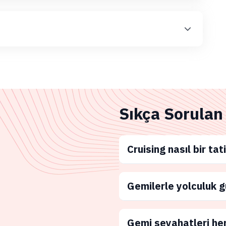
Sıkça Sorulan
Cruising nasıl bir tati
Gemilerle yolculuk g
Gemi seyahatleri he