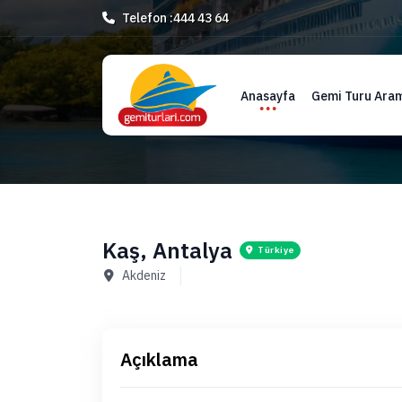
Telefon :
444 43 64
Anasayfa
Gemi Turu Ara
Kaş, Antalya
Türkiye
Akdeniz
Açıklama