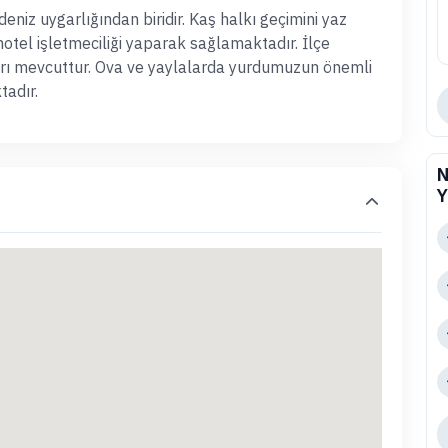
niz uygarlığından biridir. Kaş halkı geçimini yaz
motel işletmeciliği yaparak sağlamaktadır. İlçe
arı mevcuttur. Ova ve yaylalarda yurdumuzun önemli
tadır.
N
Y