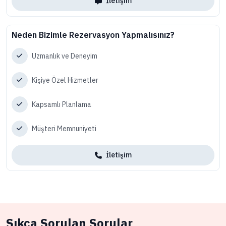
İletişim
Neden Bizimle Rezervasyon Yapmalısınız?
Uzmanlık ve Deneyim
Kişiye Özel Hizmetler
Kapsamlı Planlama
Müşteri Memnuniyeti
İletişim
Sıkça Sorulan Sorular