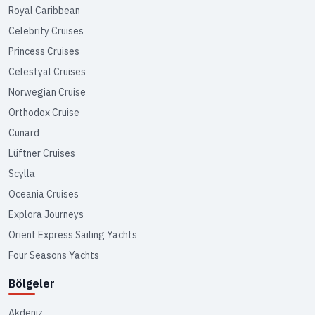
Royal Caribbean
Celebrity Cruises
Princess Cruises
Celestyal Cruises
Norwegian Cruise
Orthodox Cruise
Cunard
Lüftner Cruises
Scylla
Oceania Cruises
Explora Journeys
Orient Express Sailing Yachts
Four Seasons Yachts
Bölgeler
Akdeniz