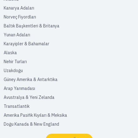
Kanarya Adaları
Norveç Fiyordları
Baltık Başkentleri & Britanya
Yunan Adaları
Karayipler & Bahamalar
Alaska
Nehir Turları
Uzakdoğu
Güney Amerika & Antarktika
Arap Yarımadası
Avustralya & Yeni Zelanda
Transatlantik
Amerika Pasifik Kıyıları & Meksika
Doğu Kanada & New England