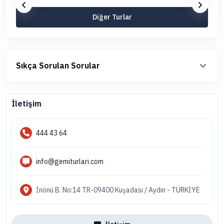
Diğer Turlar
Sıkça Sorulan Sorular
İletişim
444 43 64
info@gemiturlari.com
İnönü B. No:14 TR-09400 Kuşadası / Aydın - TÜRKİYE