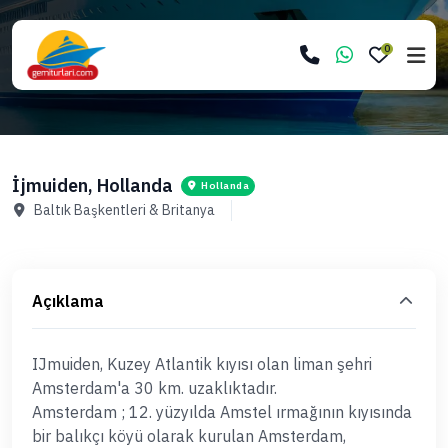
0
İjmuiden, Hollanda
Hollanda
Baltık Başkentleri & Britanya
Açıklama
IJmuiden, Kuzey Atlantik kıyısı olan liman şehri
Amsterdam'a 30 km. uzaklıktadır.
Amsterdam ; 12. yüzyılda Amstel ırmağının kıyısında
bir balıkçı köyü olarak kurulan Amsterdam,