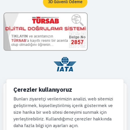
3D Güvenli Ödeme
Çerezler kullanıyoruz
Bunları ziyaretçi verilerimizin analizi, web sitemizi
geliştirmek, kişiselleştirilmiş içerik göstermek ve
Telefon
size harika bir web sitesi deneyimi sunmak için
444 43 64
yerleştirebiliriz. Kullandığımız çerezler hakkında
daha fazla bilgi için ayarları açın.
WhatsApp