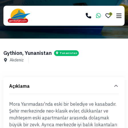
0
Gythion, Yunanistan
Yunanistan
Akdeniz
Açıklama
Mora Yarımadası'nda eski bir belediye ve kasabadır.
Şehir merkezinde neo-klasik evler, dükkanlar ve
muhteşem eski apartmanlar arasında dolaşmak
büyük bir zevk. Ayrıca merkezde iyi balık lokantaları