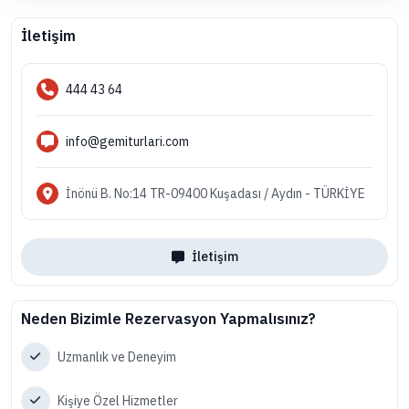
İletişim
444 43 64
info@gemiturlari.com
İnönü B. No:14 TR-09400 Kuşadası / Aydın - TÜRKİYE
İletişim
Neden Bizimle Rezervasyon Yapmalısınız?
Uzmanlık ve Deneyim
Kişiye Özel Hizmetler