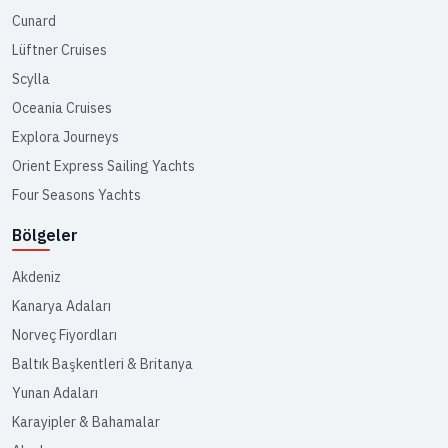
Cunard
Lüftner Cruises
Scylla
Oceania Cruises
Explora Journeys
Orient Express Sailing Yachts
Four Seasons Yachts
Bölgeler
Akdeniz
Kanarya Adaları
Norveç Fiyordları
Baltık Başkentleri & Britanya
Yunan Adaları
Karayipler & Bahamalar