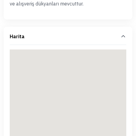
ve alışveriş dükyanları mevcuttur.
Harita