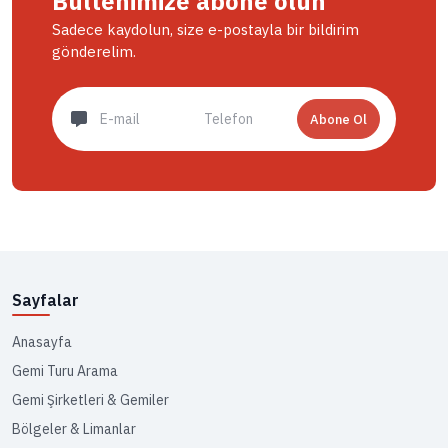
Bültenimize abone olun
Sadece kaydolun, size e-postayla bir bildirim
gönderelim.
Abone Ol
Sayfalar
Anasayfa
Gemi Turu Arama
Gemi Şirketleri & Gemiler
Bölgeler & Limanlar