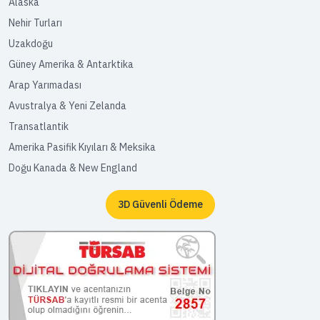
Alaska
Nehir Turları
Uzakdoğu
Güney Amerika & Antarktika
Arap Yarımadası
Avustralya & Yeni Zelanda
Transatlantik
Amerika Pasifik Kıyıları & Meksika
Doğu Kanada & New England
3D Güvenli Ödeme