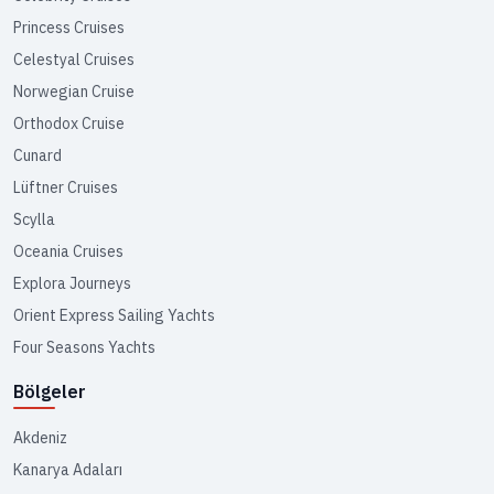
Princess Cruises
Celestyal Cruises
Norwegian Cruise
Orthodox Cruise
Cunard
Lüftner Cruises
Scylla
Oceania Cruises
Explora Journeys
Orient Express Sailing Yachts
Four Seasons Yachts
Bölgeler
Akdeniz
Kanarya Adaları