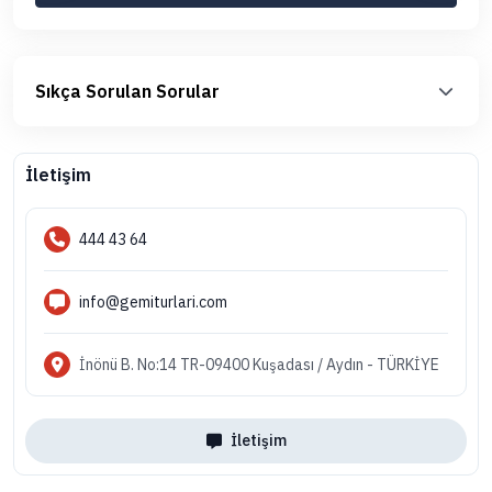
Sıkça Sorulan Sorular
İletişim
444 43 64
info@gemiturlari.com
İnönü B. No:14 TR-09400 Kuşadası / Aydın - TÜRKİYE
İletişim