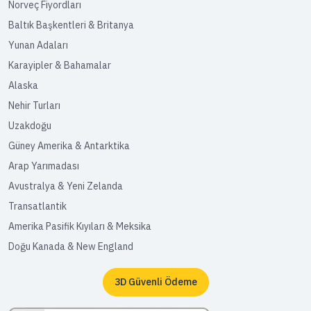
Norveç Fiyordları
Baltık Başkentleri & Britanya
Yunan Adaları
Karayipler & Bahamalar
Alaska
Nehir Turları
Uzakdoğu
Güney Amerika & Antarktika
Arap Yarımadası
Avustralya & Yeni Zelanda
Transatlantik
Amerika Pasifik Kıyıları & Meksika
Doğu Kanada & New England
3D Güvenli Ödeme