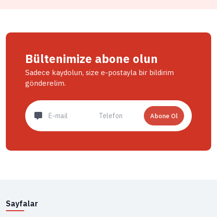
Bültenimize abone olun
Sadece kaydolun, size e-postayla bir bildirim
gönderelim.
Abone Ol
Sayfalar