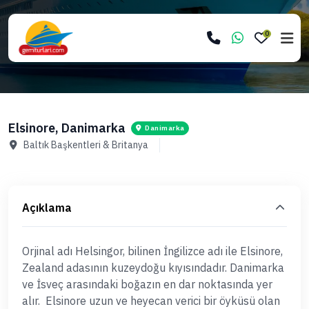
0
Elsinore, Danimarka
Danimarka
Baltık Başkentleri & Britanya
Açıklama
Orjinal adı Helsingor, bilinen İngilizce adı ile Elsinore,
Zealand adasının kuzeydoğu kıyısındadır. Danimarka
ve İsveç arasındaki boğazın en dar noktasında yer
alır.
Elsinore uzun ve heyecan verici bir öyküsü olan