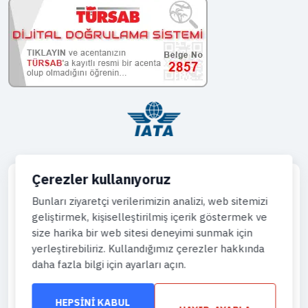
Çerezler kullanıyoruz
Bunları ziyaretçi verilerimizin analizi, web sitemizi
geliştirmek, kişiselleştirilmiş içerik göstermek ve
Telefon
size harika bir web sitesi deneyimi sunmak için
444 43 64
yerleştirebiliriz. Kullandığımız çerezler hakkında
daha fazla bilgi için ayarları açın.
WhatsApp
905444996736
HEPSINI KABUL