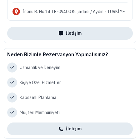
İnönü B. No:14 TR-09400 Kuşadası / Aydın - TÜRKİYE
İletişim
Neden Bizimle Rezervasyon Yapmalısınız?
Uzmanlık ve Deneyim
Kişiye Özel Hizmetler
Kapsamlı Planlama
Müşteri Memnuniyeti
İletişim