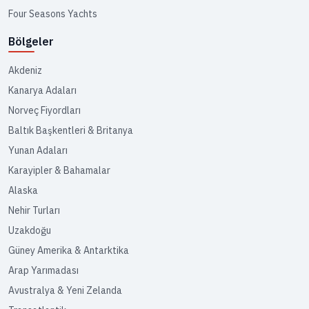
Four Seasons Yachts
Bölgeler
Akdeniz
Kanarya Adaları
Norveç Fiyordları
Baltık Başkentleri & Britanya
Yunan Adaları
Karayipler & Bahamalar
Alaska
Nehir Turları
Uzakdoğu
Güney Amerika & Antarktika
Arap Yarımadası
Avustralya & Yeni Zelanda