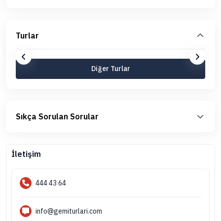
Turlar
Diğer Turlar
Sıkça Sorulan Sorular
İletişim
444 43 64
info@gemiturlari.com