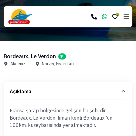
0
Bordeaux, Le Verdon
Akdeniz
Norveç Fiyordları
Açıklama
Fransa şarap bölgesinde gelişen bir şehirdir
Bordeaux. Le Verdon; liman kenti Bordeaux 'un
100km. kuzeybatısında yer almaktadır.