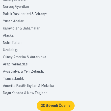
Norveç Fiyordları
Baltık Başkentleri & Britanya
Yunan Adaları
Karayipler & Bahamalar
Alaska
Nehir Turları
Uzakdoğu
Güney Amerika & Antarktika
Arap Yarımadası
Avustralya & Yeni Zelanda
Transatlantik
Amerika Pasifik Kıyıları & Meksika
Doğu Kanada & New England
3D Güvenli Ödeme