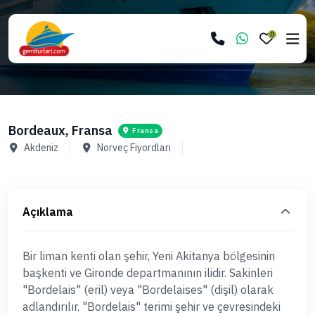
0
Bordeaux, Fransa
Fransa
Akdeniz
Norveç Fiyordları
Açıklama
Bir liman kenti olan şehir, Yeni Akitanya bölgesinin
başkenti ve Gironde departmanının ilidir. Sakinleri
"Bordelais" (eril) veya "Bordelaises" (dişil) olarak
adlandırılır. "Bordelais" terimi şehir ve çevresindeki