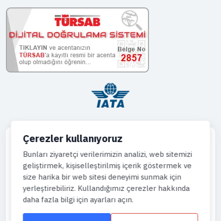
Çerezler kullanıyoruz
Bunları ziyaretçi verilerimizin analizi, web sitemizi
geliştirmek, kişiselleştirilmiş içerik göstermek ve
Telefon
size harika bir web sitesi deneyimi sunmak için
444 43 64
yerleştirebiliriz. Kullandığımız çerezler hakkında
daha fazla bilgi için ayarları açın.
WhatsApp
905444996736