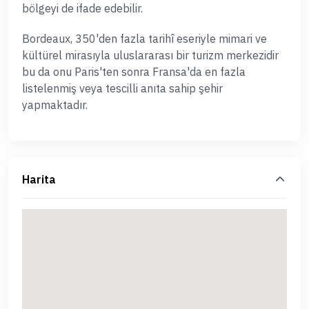
bölgeyi de ifade edebilir.
Bordeaux, 350'den fazla tarihî eseriyle mimari ve
kültürel mirasıyla uluslararası bir turizm merkezidir
bu da onu Paris'ten sonra Fransa'da en fazla
listelenmiş veya tescilli anıta sahip şehir
yapmaktadır.
Harita