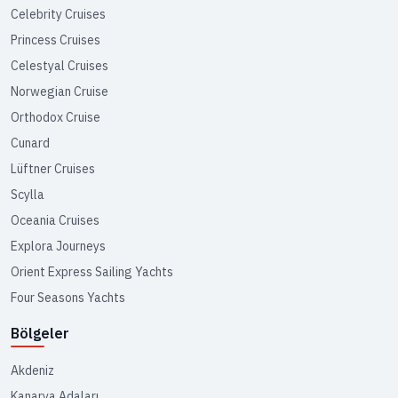
Celebrity Cruises
Princess Cruises
Celestyal Cruises
Norwegian Cruise
Orthodox Cruise
Cunard
Lüftner Cruises
Scylla
Oceania Cruises
Explora Journeys
Orient Express Sailing Yachts
Four Seasons Yachts
Bölgeler
Akdeniz
Kanarya Adaları