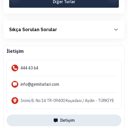
Diğer Turlar
Sıkça Sorulan Sorular
İletişim
444 43 64
info@gemiturlari.com
İnönü B. No:14 TR-09400 Kuşadası / Aydın - TÜRKİYE
İletişim