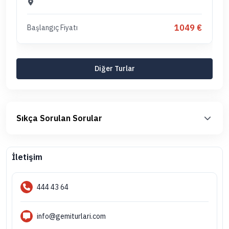
1049 €
Başlangıç Fiyatı
Diğer Turlar
Sıkça Sorulan Sorular
İletişim
444 43 64
info@gemiturlari.com