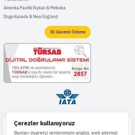
Amerika Pasifik Kıyıları & Meksika
Doğu Kanada & New England
3D Güvenli Ödeme
Çerezler kullanıyoruz
Bunları ziyaretçi verilerimizin analizi, web sitemizi