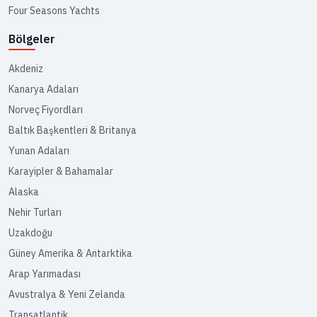
Four Seasons Yachts
Bölgeler
Akdeniz
Kanarya Adaları
Norveç Fiyordları
Baltık Başkentleri & Britanya
Yunan Adaları
Karayipler & Bahamalar
Alaska
Nehir Turları
Uzakdoğu
Güney Amerika & Antarktika
Arap Yarımadası
Avustralya & Yeni Zelanda
Transatlantik