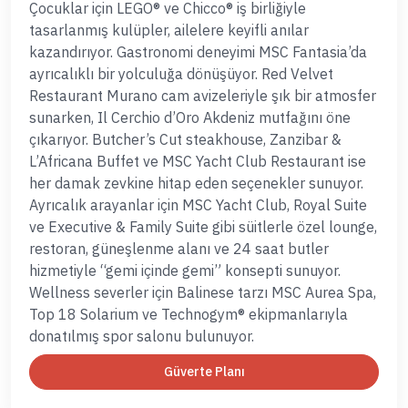
Çocuklar için LEGO® ve Chicco® iş birliğiyle
tasarlanmış kulüpler, ailelere keyifli anılar
kazandırıyor. Gastronomi deneyimi MSC Fantasia’da
ayrıcalıklı bir yolculuğa dönüşüyor. Red Velvet
Restaurant Murano cam avizeleriyle şık bir atmosfer
sunarken, Il Cerchio d’Oro Akdeniz mutfağını öne
çıkarıyor. Butcher’s Cut steakhouse, Zanzibar &
L’Africana Buffet ve MSC Yacht Club Restaurant ise
her damak zevkine hitap eden seçenekler sunuyor.
Ayrıcalık arayanlar için MSC Yacht Club, Royal Suite
ve Executive & Family Suite gibi süitlerle özel lounge,
restoran, güneşlenme alanı ve 24 saat butler
hizmetiyle “gemi içinde gemi” konsepti sunuyor.
Wellness severler için Balinese tarzı MSC Aurea Spa,
Top 18 Solarium ve Technogym® ekipmanlarıyla
donatılmış spor salonu bulunuyor.
Güverte Planı