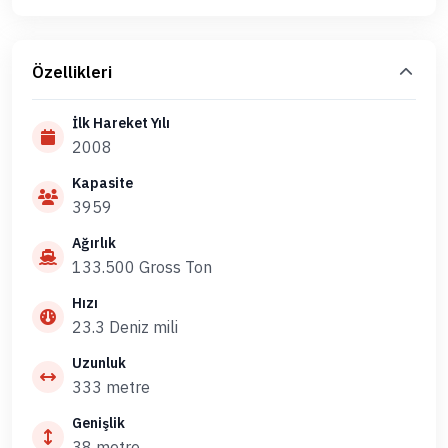
Özellikleri
İlk Hareket Yılı
2008
Kapasite
3959
Ağırlık
133.500 Gross Ton
Hızı
23.3 Deniz mili
Uzunluk
333 metre
Genişlik
38 metre