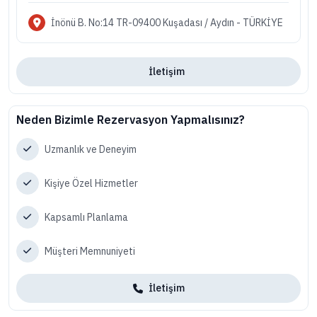
İnönü B. No:14 TR-09400 Kuşadası / Aydın - TÜRKİYE
İletişim
Neden Bizimle Rezervasyon Yapmalısınız?
Uzmanlık ve Deneyim
Kişiye Özel Hizmetler
Kapsamlı Planlama
Müşteri Memnuniyeti
İletişim