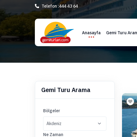
Telefon :
444 43 64
Anasayfa
Gemi Turu Ara
Gemi Turu Arama
Bölgeler
Ne Zaman