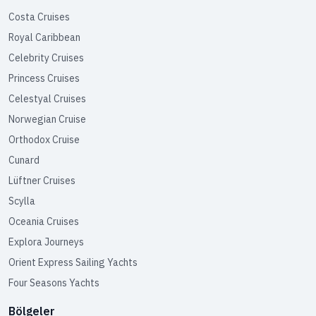
Costa Cruises
Royal Caribbean
Celebrity Cruises
Princess Cruises
Celestyal Cruises
Norwegian Cruise
Orthodox Cruise
Cunard
Lüftner Cruises
Scylla
Oceania Cruises
Explora Journeys
Orient Express Sailing Yachts
Four Seasons Yachts
Bölgeler