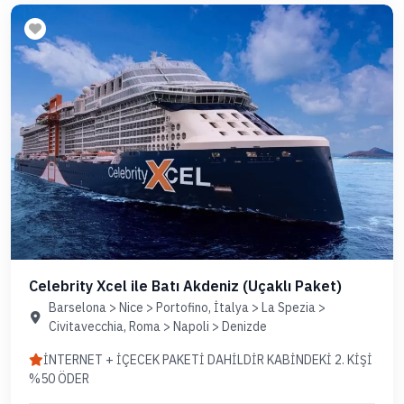
Celebrity Xcel ile Batı Akdeniz (Uçaklı Paket)
Barselona > Nice > Portofino, İtalya > La Spezia >
Civitavecchia, Roma > Napoli > Denizde
İNTERNET + İÇECEK PAKETİ DAHİLDİR KABİNDEKİ 2. KİŞİ
%50 ÖDER