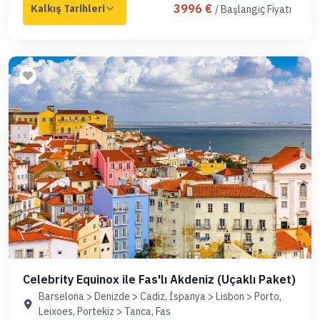
3996 €
/ Başlangıç Fiyatı
Celebrity Equinox ile Fas'lı Akdeniz (Uçaklı Paket)
Barselona > Denizde > Cadiz, İspanya > Lisbon > Porto,
Leixoes, Portekiz > Tanca, Fas