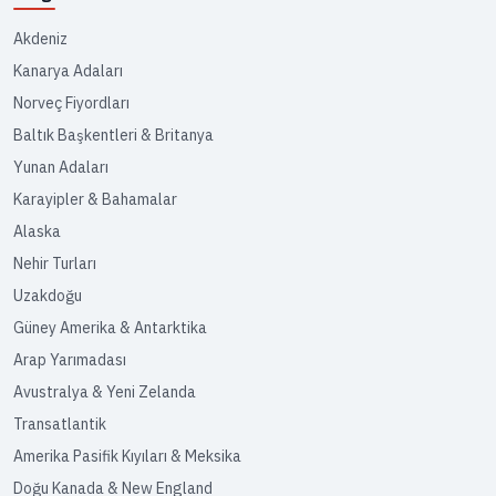
Akdeniz
Kanarya Adaları
Norveç Fiyordları
Baltık Başkentleri & Britanya
Yunan Adaları
Karayipler & Bahamalar
Alaska
Nehir Turları
Uzakdoğu
Güney Amerika & Antarktika
Arap Yarımadası
Avustralya & Yeni Zelanda
Transatlantik
Amerika Pasifik Kıyıları & Meksika
Doğu Kanada & New England