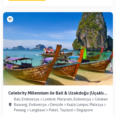
Celebrity Millennium ile Bali & Uzakdoğu (Uçaklı
Paket)
Bali, Endonezya > Lombok, Mataram, Endonezya > Celukan
Bawang, Endonezya > Denizde > Kuala Lumpur, Malezya >
Penang > Langkawi > Puket, Tayland > Singapore