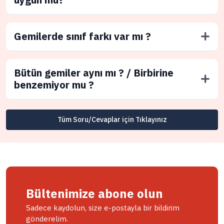
Gemilerde sınıf farkı var mı ?
Bütün gemiler aynı mı ? / Birbirine
benzemiyor mu ?
Tüm Soru/Cevaplar için Tıklayınız
Bültenimize abone olun
Sadece kaydolun, size e-postayla bir bildirim
gönderelim.