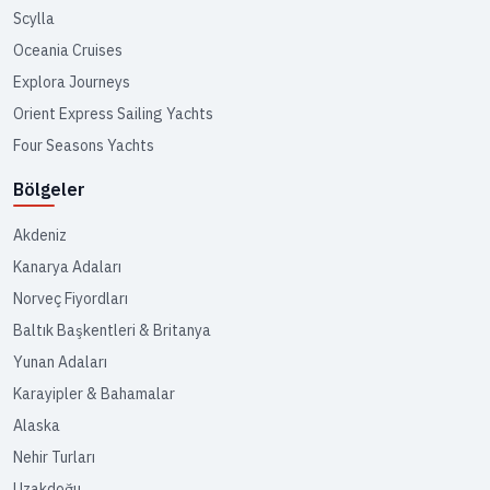
Scylla
Oceania Cruises
Explora Journeys
Orient Express Sailing Yachts
Four Seasons Yachts
Bölgeler
Akdeniz
Kanarya Adaları
Norveç Fiyordları
Baltık Başkentleri & Britanya
Yunan Adaları
Karayipler & Bahamalar
Alaska
Nehir Turları
Uzakdoğu