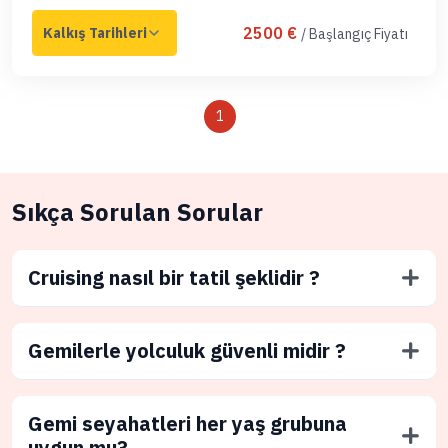
2500 €
/ Başlangıç Fiyatı
1
Sıkça Sorulan Sorular
Cruising nasıl bir tatil şeklidir ?
Gemilerle yolculuk güvenli midir ?
Gemi seyahatleri her yaş grubuna
uygun mu?