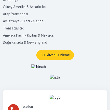
Güney Amerika & Antarktika
Arap Yarımadası
Avustralya & Yeni Zelanda
Transatlantik
Amerika Pasifik Kıyıları & Meksika
Doğu Kanada & New England
3D Güvenli Ödeme
Telefon