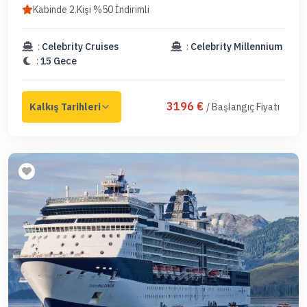
Kabinde 2.Kişi %50 İndirimli
:
Celebrity Cruises
:
Celebrity Millennium
:
15 Gece
3196 €
/ Başlangıç Fiyatı